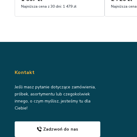
Najniższa cena z 30 dni:
1 479 zł
Najniższa cena 
Kontakt
Jeśli masz pytanie dotyczące zamówienia,
próbek, asortymentu lub czegokolwiek
innego, o czym myślisz, jesteśmy tu dla
Ciebie!
Zadzwoń do nas