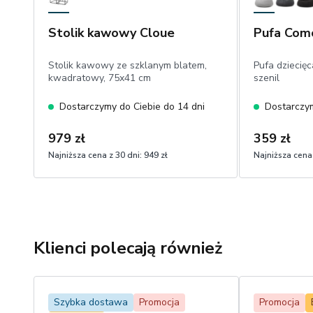
Stolik kawowy Cloue
Pufa Com
Stolik kawowy ze szklanym blatem,
Pufa dziecięc
kwadratowy, 75x41 cm
szenil
Dostarczymy do Ciebie do 14 dni
Dostarczym
979 zł
359 zł
Najniższa cena z 30 dni:
949 zł
Najniższa cena 
Klienci polecają również
Szybka dostawa
Promocja
Promocja