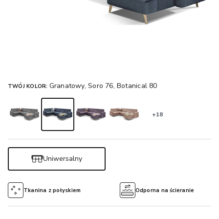
Granatowy, Soro 76, Botanical 80
TWÓJ KOLOR:
+18
Uniwersalny
Tkanina z połyskiem
Odporna na ścieranie