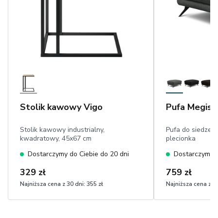
Stolik kawowy Vigo
Pufa Megis
Stolik kawowy industrialny,
Pufa do siedzeni
kwadratowy, 45x67 cm
plecionka
Dostarczymy do Ciebie do 20 dni
Dostarczymy d
329 zł
759 zł
Najniższa cena z 30 dni:
355 zł
Najniższa cena z 30