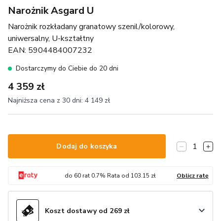
Narożnik Asgard U
Narożnik rozkładany granatowy szenil/kolorowy,
uniwersalny, U-kształtny
EAN:
5904484007232
Dostarczymy do Ciebie do 20 dni
4 359 zł
Najniższa cena z 30 dni:
4 149 zł
1
Dodaj do koszyka
do
60
rat
0.7
% Rata od
103.15
zł
Oblicz ratę
Koszt dostawy od 269 zł