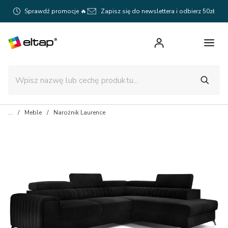
Sprawdź promocje 🔥
Zapisz się do newslettera i odbierz 50zł
Meble
Narożnik Laurence