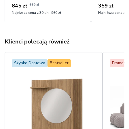
845 zł
889 zł
359 zł
Najniższa cena z 30 dni:
960 zł
Najniższa cena z 30
Klienci polecają również
Szybka Dostawa
Bestseller
Promocja