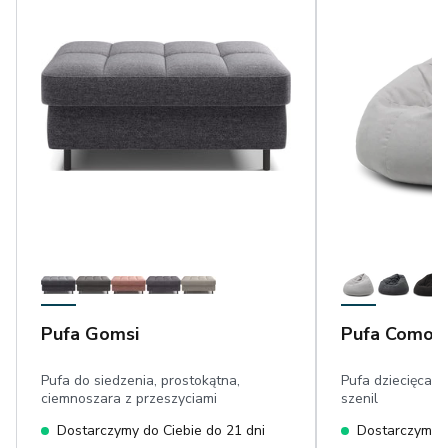
Pufa Gomsi
Pufa Como
Pufa do siedzenia, prostokątna,
Pufa dziecięca, 
ciemnoszara z przeszyciami
szenil
Dostarczymy do Ciebie do 21 dni
Dostarczymy d