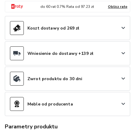
do
60
rat
0.7
% Rata od
97.23
zł
Oblicz ratę
Koszt dostawy od 269 zł
Wniesienie do dostawy +139 zł
Zwrot produktu do 30 dni
Meble od producenta
Parametry produktu