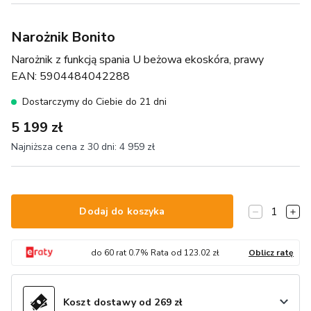
Narożnik Bonito
Narożnik z funkcją spania U beżowa ekoskóra, prawy
EAN:
5904484042288
Dostarczymy do Ciebie do 21 dni
5 199 zł
Najniższa cena z 30 dni:
4 959 zł
1
Dodaj do koszyka
do
60
rat
0.7
% Rata od
123.02
zł
Oblicz ratę
Koszt dostawy od 269 zł