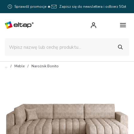
Sprawdź promocje 🔥
Zapisz się do newslettera i odbierz 50zł
Meble
Narożnik Bonito