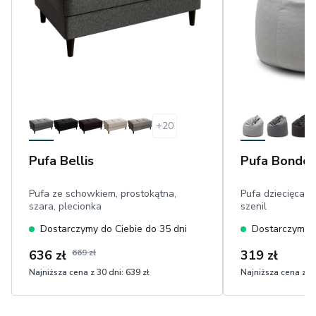
+
20
Pufa Bellis
Pufa Bondo
Pufa ze schowkiem, prostokątna,
Pufa dziecięca, 
szara, plecionka
szenil
Dostarczymy do Ciebie do 35 dni
Dostarczymy d
636 zł
669 zł
319 zł
Najniższa cena z 30 dni:
639 zł
Najniższa cena z 30