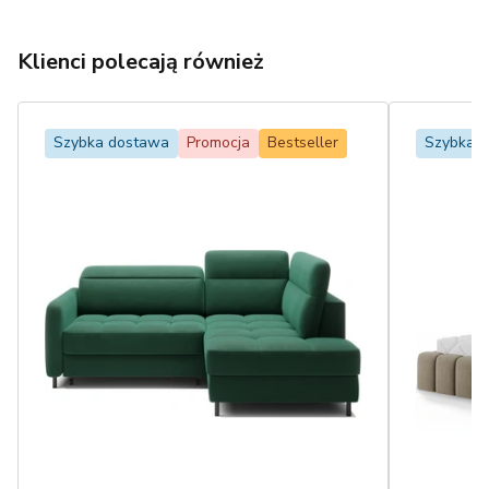
Klienci polecają również
Szybka dostawa
Promocja
Bestseller
Szybka 