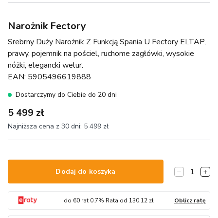
Narożnik Fectory
Srebrny Duży Narożnik Z Funkcją Spania U Fectory ELTAP,
prawy, pojemnik na pościel, ruchome zagłówki, wysokie
nóżki, elegancki welur.
EAN:
5905496619888
Dostarczymy do Ciebie do 20 dni
5 499 zł
Najniższa cena z 30 dni:
5 499 zł
1
Dodaj do koszyka
do
60
rat
0.7
% Rata od
130.12
zł
Oblicz ratę