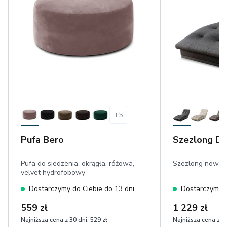
+
5
Pufa Bero
Szezlong Do
Pufa do siedzenia, okrągła, różowa,
Szezlong nowocz
velvet hydrofobowy
Dostarczymy do Ciebie do 13 dni
Dostarczymy d
559 zł
1 229 zł
Najniższa cena z 30 dni:
529 zł
Najniższa cena z 30