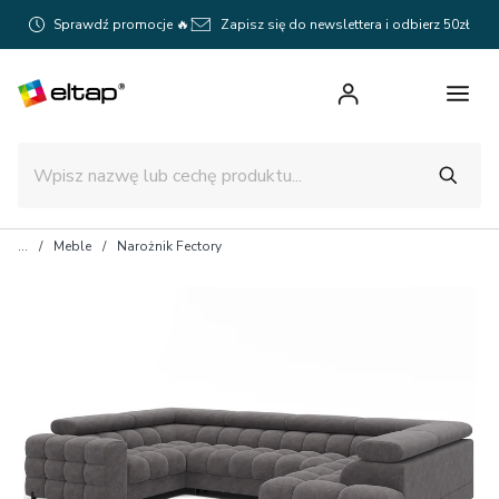
Sprawdź promocje 🔥
Zapisz się do newslettera i odbierz 50zł
Meble
Narożnik Fectory