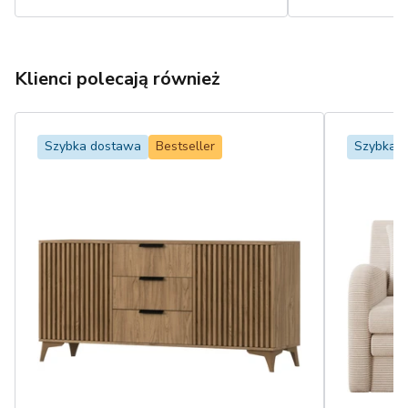
Klienci polecają również
Szybka dostawa
Bestseller
Szybka 