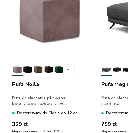
+
4
Pufa Nolla
Pufa Megis
Pufa do siedzenia pikowana,
Pufa do siedzeni
kwadratowa, różowa, velvet
plecionka
hydrofobowy
Dostarczymy do Ciebie do 12 dni
Dostarczymy d
329 zł
759 zł
Najniższa cena z 30 dni:
319 zł
Najniższa cena z 30