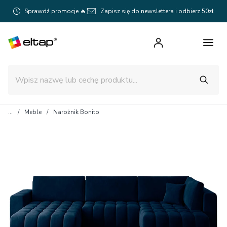
Sprawdź promocje 🔥
Zapisz się do newslettera i odbierz 50zł
Meble
Narożnik Bonito