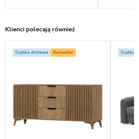
Klienci polecają również
Szybka dostawa
Bestseller
Szybka 