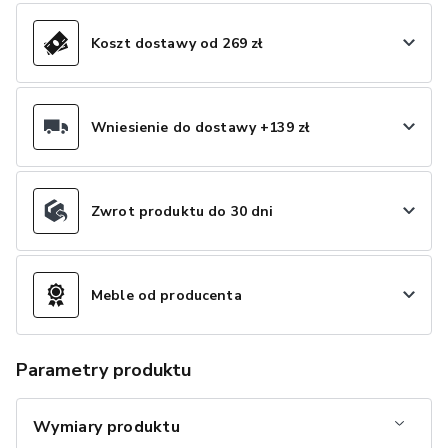
Koszt dostawy od 269 zł
Wniesienie do dostawy +139 zł
Zwrot produktu do 30 dni
Meble od producenta
Parametry produktu
Wymiary produktu