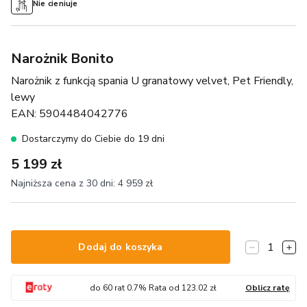
Nie cieniuje
Narożnik Bonito
Narożnik z funkcją spania U granatowy velvet, Pet Friendly,
lewy
EAN:
5904484042776
Dostarczymy do Ciebie do 19 dni
5 199 zł
Najniższa cena z 30 dni:
4 959 zł
1
Dodaj do koszyka
do
60
rat
0.7
% Rata od
123.02
zł
Oblicz ratę