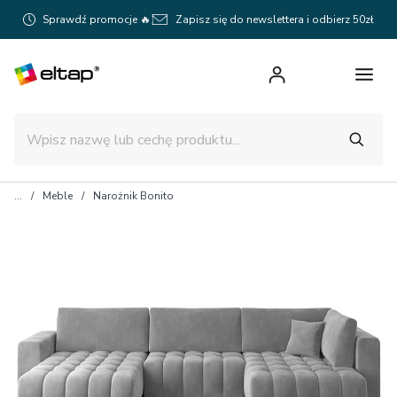
Sprawdź promocje 🔥
Zapisz się do newslettera i odbierz 50zł
Meble
Narożnik Bonito