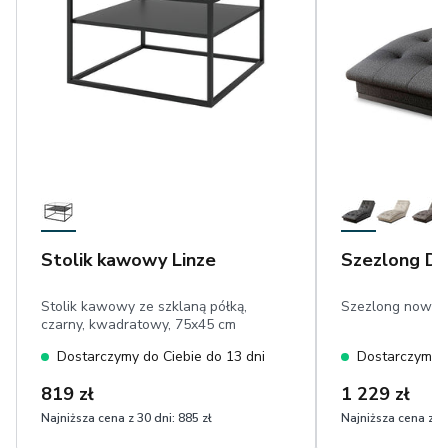
Stolik kawowy Linze
Szezlong Do
Stolik kawowy ze szklaną półką,
Szezlong nowocz
czarny, kwadratowy, 75x45 cm
Dostarczymy do Ciebie do 13 dni
Dostarczymy d
819 zł
1 229 zł
Najniższa cena z 30 dni:
885 zł
Najniższa cena z 30