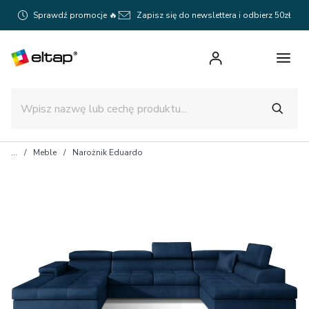
Sprawdź promocje 🔥
Zapisz się do newslettera i odbierz 50zł
Meble
Narożnik Eduardo