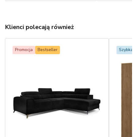
Klienci polecają również
Promocja
Bestseller
Szybka 