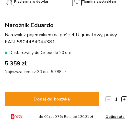
Przyjemna w dotyku
Tkanina z połyskiem
Narożnik Eduardo
Narożnik z pojemnikiem na pościel U granatowy, prawy
EAN:
5904484044381
Dostarczymy do Ciebie do 20 dni
5 359 zł
Najniższa cena z 30 dni:
5 788 zł
1
Dodaj do koszyka
do
60
rat
0.7
% Rata od
126.81
zł
Oblicz ratę