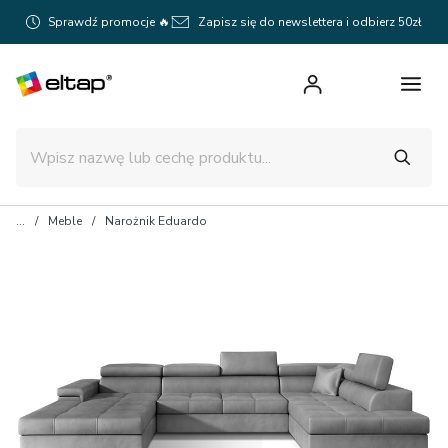
Sprawdź promocje 🔥
Zapisz się do newslettera i odbierz 50zł
Meble
Narożnik Eduardo