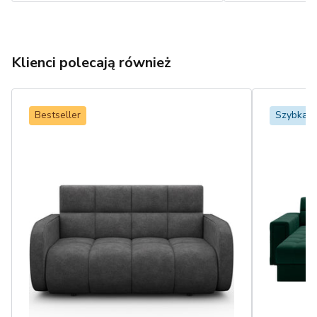
Klienci polecają również
Bestseller
Szybka 