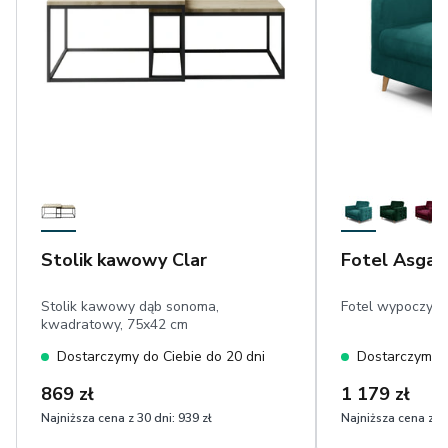
Stolik kawowy Clar
Fotel Asgar
Stolik kawowy dąb sonoma,
Fotel wypoczynk
kwadratowy, 75x42 cm
Dostarczymy do Ciebie do 20 dni
Dostarczymy d
869 zł
1 179 zł
Najniższa cena z 30 dni:
939 zł
Najniższa cena z 30