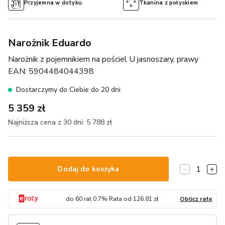
Przyjemna w dotyku
Tkanina z połyskiem
Narożnik Eduardo
Narożnik z pojemnikiem na pościel U jasnoszary, prawy
EAN:
5904484044398
Dostarczymy do Ciebie do 20 dni
5 359 zł
Najniższa cena z 30 dni:
5 788 zł
1
Dodaj do koszyka
do
60
rat
0.7
% Rata od
126.81
zł
Oblicz ratę