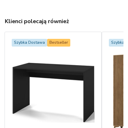
Klienci polecają również
Szybka Dostawa
Bestseller
Szybka 