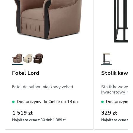
Fotel Lord
Stolik kawo
Fotel do salonu piaskowy velvet
Stolik kawowy in
kwadratowy, 45
Dostarczymy do Ciebie do 18 dni
Dostarczymy d
1 519 zł
329 zł
Najniższa cena z 30 dni:
1 389 zł
Najniższa cena z 30