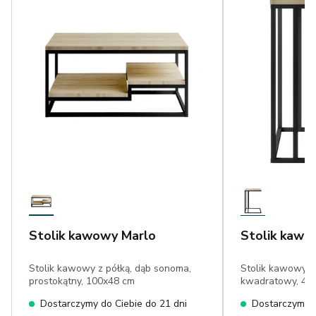
Stolik kawowy Marlo
Stolik kawo
Stolik kawowy z półką, dąb sonoma,
Stolik kawowy in
prostokątny, 100x48 cm
kwadratowy, 45
Dostarczymy do Ciebie do 21 dni
Dostarczymy d