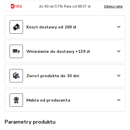
do
60
rat
0.7
% Rata od
88.57
zł
Oblicz ratę
Koszt dostawy od 269 zł
Wniesienie do dostawy +139 zł
Zwrot produktu do 30 dni
Meble od producenta
Parametry produktu