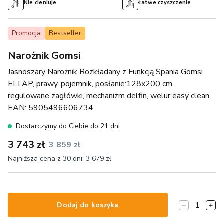
Nie cieniuje
Łatwe czyszczenie
Promocja
Bestseller
Narożnik Gomsi
Jasnoszary Narożnik Rozkładany z Funkcją Spania Gomsi
ELTAP, prawy, pojemnik, posłanie:128x200 cm,
regulowane zagłówki, mechanizm delfin, welur easy clean
EAN:
5905496606734
Dostarczymy do Ciebie do 21 dni
3 743 zł
3 859 zł
Najniższa cena z 30 dni:
3 679 zł
1
Dodaj do koszyka