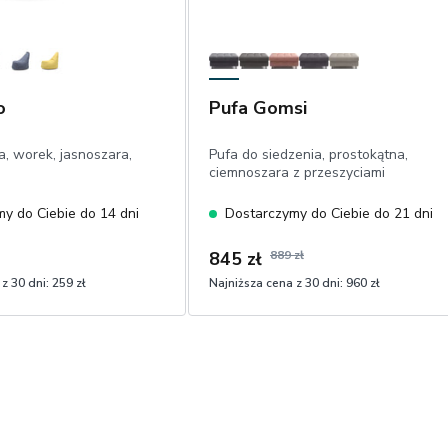
o
Pufa Gomsi
a, worek, jasnoszara,
Pufa do siedzenia, prostokątna,
ciemnoszara z przeszyciami
y do Ciebie do 14 dni
Dostarczymy do Ciebie do 21 dni
845 zł
889 zł
z 30 dni:
259 zł
Najniższa cena z 30 dni:
960 zł