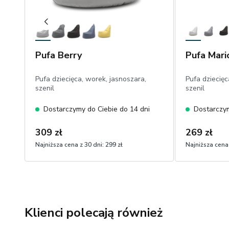
Pufa Berry
Pufa Mari
Pufa dziecięca, worek, jasnoszara,
Pufa dziecięc
szenil
szenil
Dostarczymy do Ciebie do 14 dni
Dostarczym
309 zł
269 zł
Najniższa cena z 30 dni:
299 zł
Najniższa cena 
Klienci polecają również