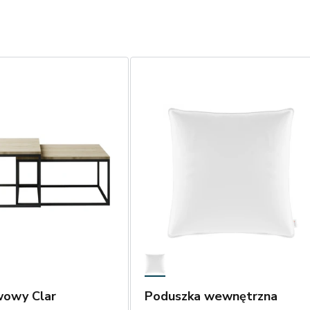
wowy Clar
Poduszka wewnętrzna