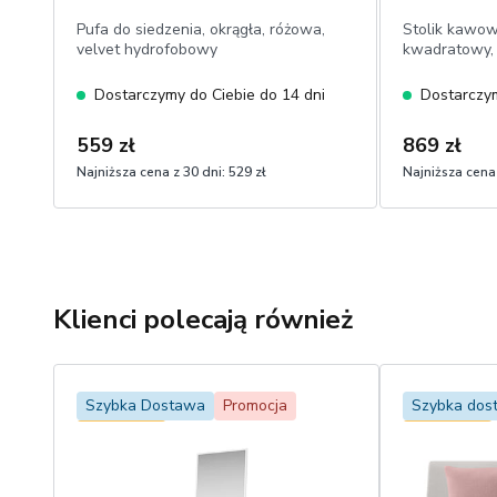
Pufa do siedzenia, okrągła, różowa,
Stolik kawo
velvet hydrofobowy
kwadratowy,
Dostarczymy do Ciebie do 14 dni
Dostarczym
559 zł
869 zł
Najniższa cena z 30 dni:
529 zł
Najniższa cena 
Klienci polecają również
Szybka Dostawa
Promocja
Szybka dos
Bestseller
Bestseller