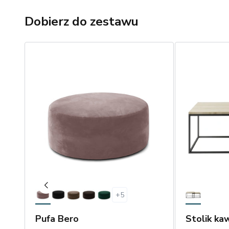
Dobierz do zestawu
+
5
Pufa Bero
Stolik ka