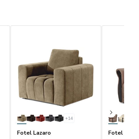
+
14
Fotel Lazaro
Fotel Lord