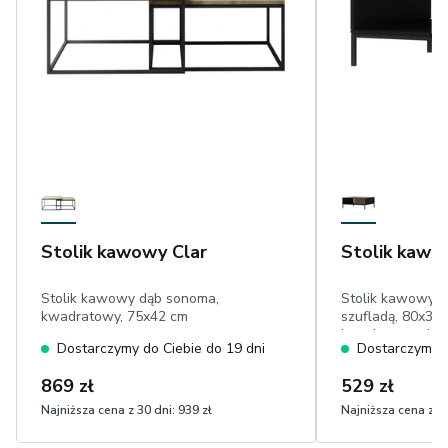
Stolik kawowy Clar
Stolik kawo
Stolik kawowy dąb sonoma,
Stolik kawowy z
kwadratowy, 75x42 cm
szufladą, 80x35 
kwadratowy, la
Dostarczymy do Ciebie do 19 dni
Dostarczymy d
869 zł
529 zł
Najniższa cena z 30 dni:
939 zł
Najniższa cena z 30