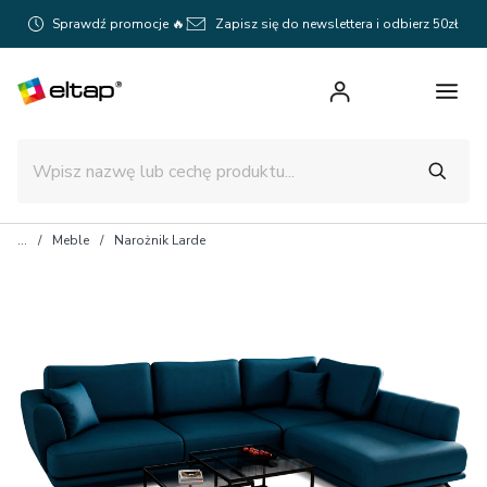
Sprawdź promocje 🔥
Zapisz się do newslettera i odbierz 50zł
Meble
Narożnik Larde