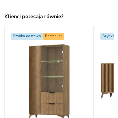
Klienci polecają również
Szybka dostawa
Bestseller
Szybka 