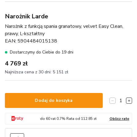
Narożnik Larde
Narożnik z funkcją spania granatowy, velvet Easy Clean,
prawy, L-kształtny
EAN:
5904484015138
Dostarczymy do Ciebie do 19 dni
4 769 zł
Najniższa cena z 30 dni:
5 151 zł
1
Dodaj do koszyka
do
60
rat
0.7
% Rata od
112.85
zł
Oblicz ratę