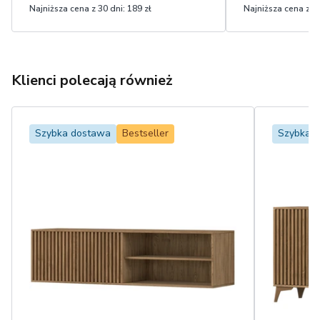
Najniższa cena z 30 dni:
189 zł
Najniższa cena z 30
Klienci polecają również
Szybka dostawa
Bestseller
Szybka 