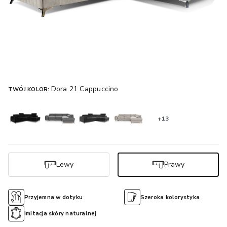
Dora 21 Cappuccino
TWÓJ KOLOR:
+13
Lewy
Prawy
Przyjemna w dotyku
Szeroka kolorystyka
Imitacja skóry naturalnej