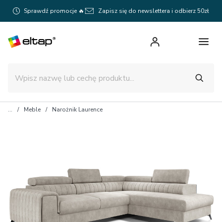
Sprawdź promocje 🔥
Zapisz się do newslettera i odbierz 50zł
Meble
Narożnik Laurence