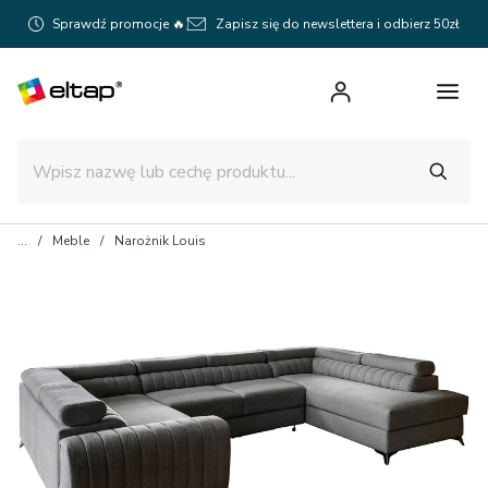
Sprawdź promocje 🔥
Zapisz się do newslettera i odbierz 50zł
Meble
Narożnik Louis