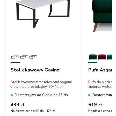
Stolik kawowy Gavino
Pufa Asgard
Stolik kawowy z metalowymi nogami,
Pufa do siedzen
biały mat, prostokątny, 60x42 cm
zielona, welur
Dostarczymy do Ciebie do 13 dni
Dostarczymy d
439 zł
619 zł
Najniższa cena z 30 dni:
474 zł
Najniższa cena z 30