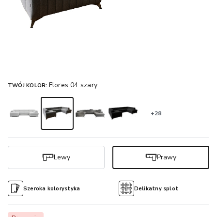
Flores 04 szary
TWÓJ KOLOR:
+28
Lewy
Prawy
Szeroka kolorystyka
Delikatny splot