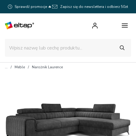
Sprawdź promocje 🔥
Zapisz się do newslettera i odbierz 50zł
Meble
Narożnik Laurence