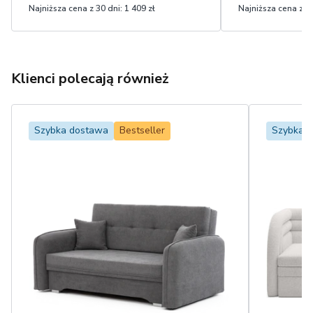
Najniższa cena z 30 dni:
1 409 zł
Najniższa cena z 30
Klienci polecają również
Szybka dostawa
Bestseller
Szybka 