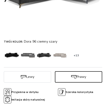
Dora 96 ciemny szary
TWÓJ KOLOR:
+13
Lewy
Prawy
Przyjemna w dotyku
Szeroka kolorystyka
Imitacja skóry naturalnej