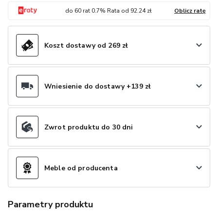
do
60
rat
0.7
% Rata od
92.24
zł
Oblicz ratę
Koszt dostawy od 269 zł
Wniesienie do dostawy +139 zł
Zwrot produktu do 30 dni
Meble od producenta
Parametry produktu