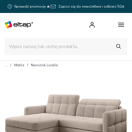
Sprawdź promocje 🔥
Zapisz się do newslettera i odbierz 50zł
Meble
Narożnik Lorelle