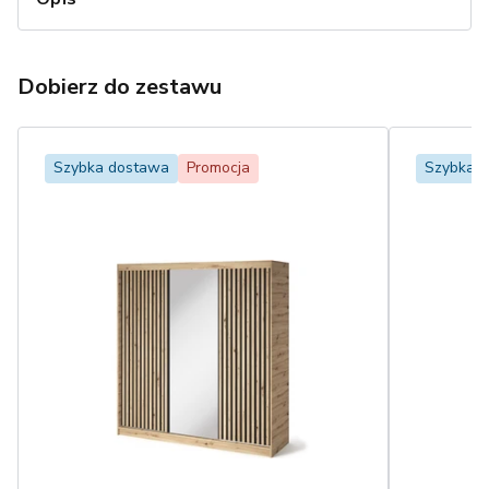
Dobierz do zestawu
Szybka dostawa
Promocja
Szybka 