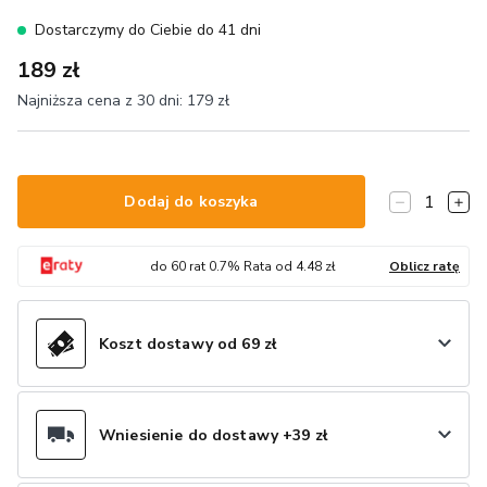
Dostarczymy do Ciebie do 41 dni
189 zł
Najniższa cena z 30 dni:
179 zł
1
Dodaj do koszyka
do
60
rat
0.7
% Rata od
4.48
zł
Oblicz ratę
Koszt dostawy od 69 zł
Wniesienie do dostawy +39 zł