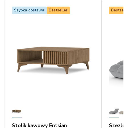
Szybka dostawa
Bestseller
Bestselle
Stolik kawowy Entsian
Szezlon