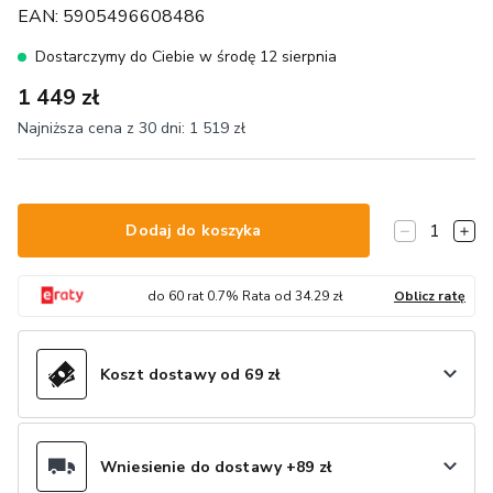
EAN:
5905496608486
Dostarczymy do Ciebie w środę 12 sierpnia
1 449 zł
Najniższa cena z 30 dni:
1 519 zł
1
Dodaj do koszyka
do
60
rat
0.7
% Rata od
34.29
zł
Oblicz ratę
Koszt dostawy od 69 zł
Wniesienie do dostawy +89 zł