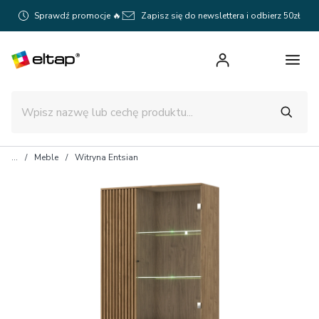
Sprawdź promocje 🔥
Zapisz się do newslettera i odbierz 50zł
Meble
Witryna Entsian