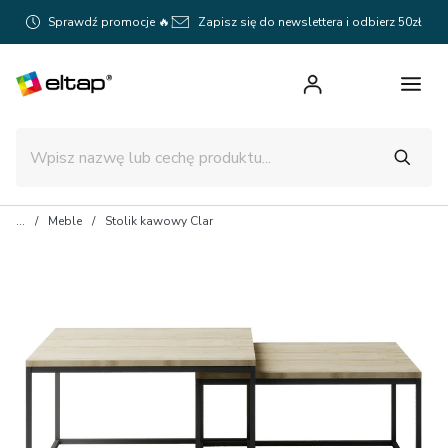
Sprawdź promocje 🔥
Zapisz się do newslettera i odbierz 50zł
Meble
Stolik kawowy Clar