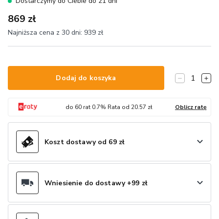
Dostarczymy do Ciebie do 21 dni
869 zł
Najniższa cena z 30 dni:
939 zł
1
Dodaj do koszyka
do
60
rat
0.7
% Rata od
20.57
zł
Oblicz ratę
Koszt dostawy od 69 zł
Wniesienie do dostawy +99 zł