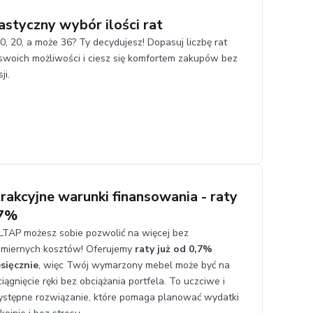
astyczny wybór ilości rat
10, 20, a może 36? Ty decydujesz! Dopasuj liczbę rat
swoich możliwości i ciesz się komfortem zakupów bez
ji.
rakcyjne warunki finansowania - raty
,7%
LTAP możesz sobie pozwolić na więcej bez
miernych kosztów! Oferujemy
raty już od 0,7%
sięcznie
, więc Twój wymarzony mebel może być na
iągnięcie ręki bez obciążania portfela. To uczciwe i
ystępne rozwiązanie, które pomaga planować wydatki