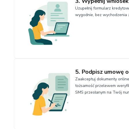
3. Wypełnij wniosek
Uzupełnij formularz kredytow
wygodnie, bez wychodzenia 
5. Podpisz umowę o
Zaakceptuj dokumenty online
tożsamość przelewem weryfik
SMS przesłanym na Twój num