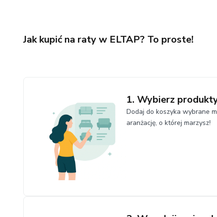
Jak kupić na raty w ELTAP? To proste!
1. Wybierz produkt
Dodaj do koszyka wybrane me
aranżację, o której marzysz!