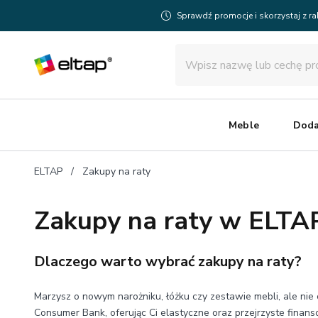
Sprawdź promocje i skorzystaj z r
Meble
Doda
ELTAP
Zakupy na raty
Zakupy na raty w ELTAP
Dlaczego warto wybrać zakupy na raty?
Marzysz o nowym narożniku, łóżku czy zestawie mebli, ale n
Consumer Bank, oferując Ci elastyczne oraz przejrzyste finan