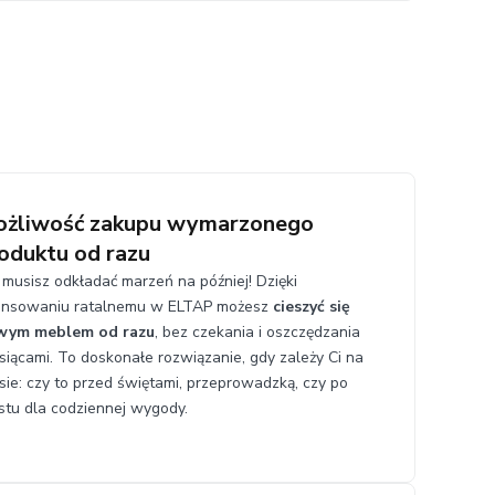
żliwość zakupu wymarzonego
oduktu od razu
 musisz odkładać marzeń na później! Dzięki
ansowaniu ratalnemu w ELTAP możesz
cieszyć się
wym meblem od razu
, bez czekania i oszczędzania
siącami. To doskonałe rozwiązanie, gdy zależy Ci na
sie: czy to przed świętami, przeprowadzką, czy po
stu dla codziennej wygody.