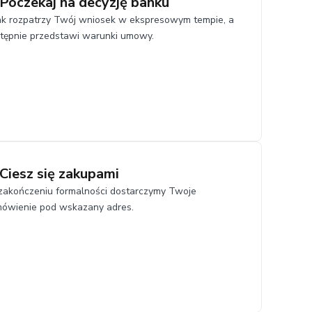
 Poczekaj na decyzję banku
k rozpatrzy Twój wniosek w ekspresowym tempie, a
tępnie przedstawi warunki umowy.
 Ciesz się zakupami
zakończeniu formalności dostarczymy Twoje
ówienie pod wskazany adres.