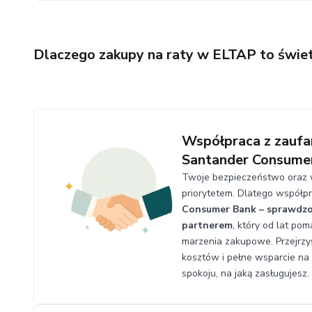
Dlaczego zakupy na raty w ELTAP to świe
Współpraca z zauf
Santander Consume
Twoje bezpieczeństwo oraz 
priorytetem. Dlatego współp
Consumer Bank – sprawdz
partnerem
, który od lat po
marzenia zakupowe. Przejrzys
kosztów i pełne wsparcie na
spokoju, na jaką zasługujesz.