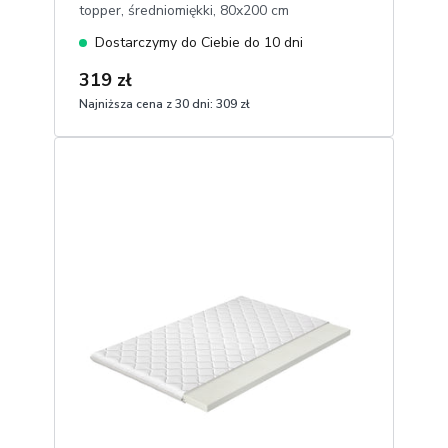
topper, średniomiękki, 80x200 cm
Dostarczymy do Ciebie do 10 dni
319 zł
Najniższa cena z 30 dni:
309 zł
1
Dodaj do koszyka