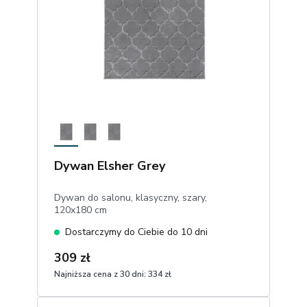
Dywan Elsher Grey
Dywan do salonu, klasyczny, szary,
120x180 cm
Dostarczymy do Ciebie do 10 dni
309 zł
Najniższa cena z 30 dni:
334 zł
1
Dodaj do koszyka