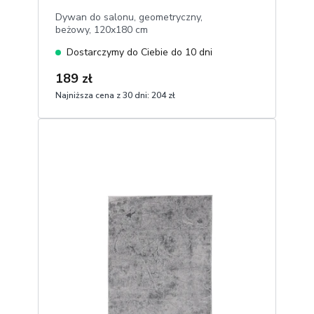
Dywan do salonu, geometryczny,
beżowy, 120x180 cm
Dostarczymy do Ciebie do 10 dni
189 zł
Najniższa cena z 30 dni:
204 zł
1
Dodaj do koszyka