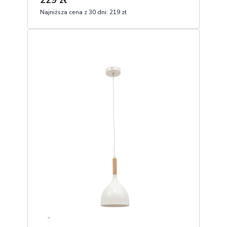
229 zł
Najniższa cena z 30 dni:
219 zł
1
Dodaj do koszyka