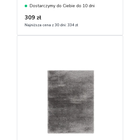
Dostarczymy do Ciebie do 10 dni
309 zł
Najniższa cena z 30 dni:
334 zł
1
Dodaj do koszyka