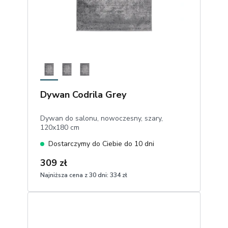
Dywan Codrila Grey
Dywan do salonu, nowoczesny, szary,
120x180 cm
Dostarczymy do Ciebie do 10 dni
309 zł
Najniższa cena z 30 dni:
334 zł
1
Dodaj do koszyka