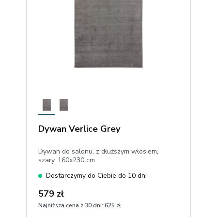
Dywan Verlice Grey
Dywan do salonu, z dłuższym włosiem,
szary, 160x230 cm
Dostarczymy do Ciebie do 10 dni
579 zł
Najniższa cena z 30 dni:
625 zł
1
Dodaj do koszyka