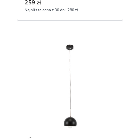
259 zł
Najniższa cena z 30 dni:
280 zł
1
Dodaj do koszyka