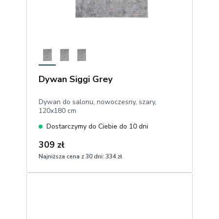
Dywan Siggi Grey
Dywan do salonu, nowoczesny, szary,
120x180 cm
Dostarczymy do Ciebie do 10 dni
309 zł
Najniższa cena z 30 dni:
334 zł
1
Dodaj do koszyka