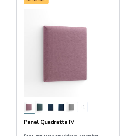
+
1
Panel Quadratta IV