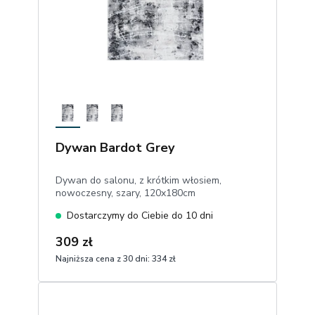
Dywan Bardot Grey
Dywan do salonu, z krótkim włosiem,
nowoczesny, szary, 120x180cm
Dostarczymy do Ciebie do 10 dni
309 zł
Najniższa cena z 30 dni:
334 zł
1
Dodaj do koszyka