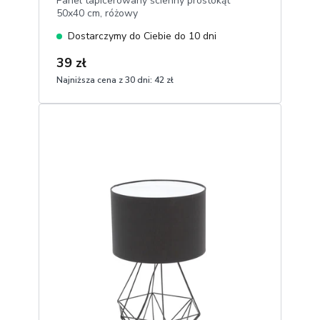
Panel tapicerowany ścienny prostokąt
50x40 cm, różowy
Dostarczymy do Ciebie do 10 dni
39 zł
Najniższa cena z 30 dni:
42 zł
1
Dodaj do koszyka