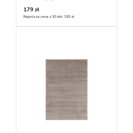
179 zł
Najniższa cena z 30 dni:
193 zł
1
Dodaj do koszyka