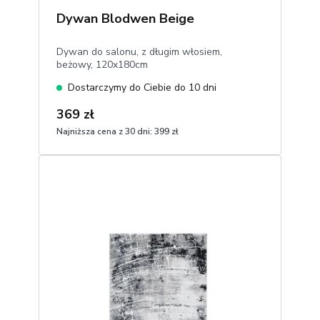
Dywan Blodwen Beige
Dywan do salonu, z długim włosiem,
beżowy, 120x180cm
Dostarczymy do Ciebie do 10 dni
369 zł
Najniższa cena z 30 dni:
399 zł
1
Dodaj do koszyka