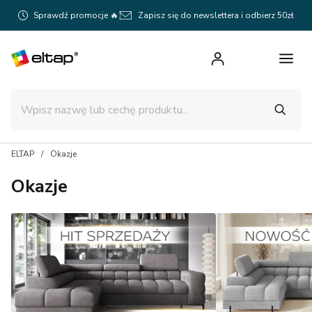
Sprawdź promocje 🔥
Zapisz się do newslettera i odbierz 50zł
ELTAP
Okazje
Okazje