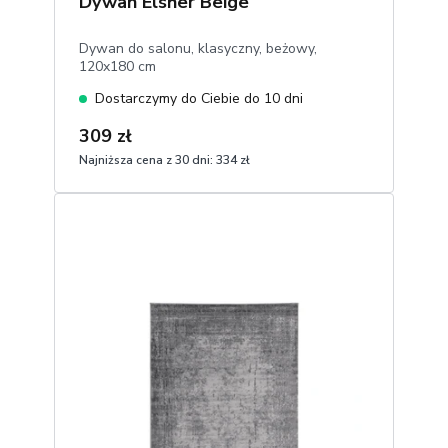
Dywan Elsher Beige
Dywan do salonu, klasyczny, beżowy,
120x180 cm
Dostarczymy do Ciebie do 10 dni
309 zł
Najniższa cena z 30 dni:
334 zł
1
Dodaj do koszyka