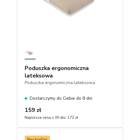
Poduszka ergonomiczna
lateksowa
Poduszka ergonomiczna lateksowa
Dostarczymy do Ciebie do 8 dni
159 zł
Najniższa cena z 30 dni:
172 zł
1
Dodaj do koszyka
Bestseller