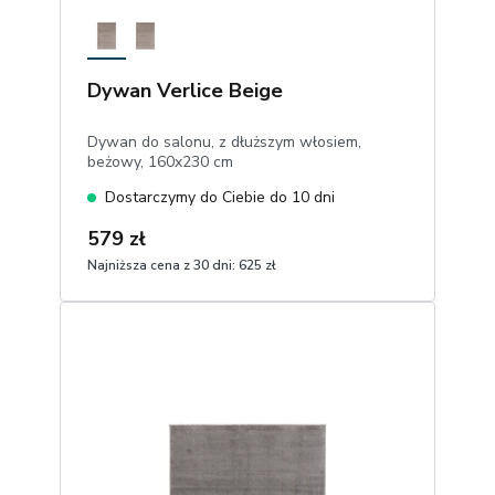
Dywan Verlice Beige
Dywan do salonu, z dłuższym włosiem,
beżowy, 160x230 cm
Dostarczymy do Ciebie do 10 dni
579 zł
Najniższa cena z 30 dni:
625 zł
1
Dodaj do koszyka