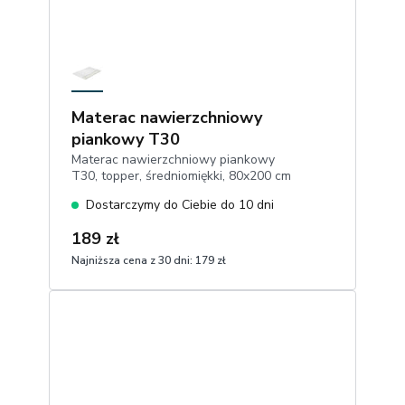
Materac nawierzchniowy
piankowy T30
Materac nawierzchniowy piankowy
T30, topper, średniomiękki, 80x200 cm
Dostarczymy do Ciebie do 10 dni
189 zł
Najniższa cena z 30 dni:
179 zł
1
Dodaj do koszyka