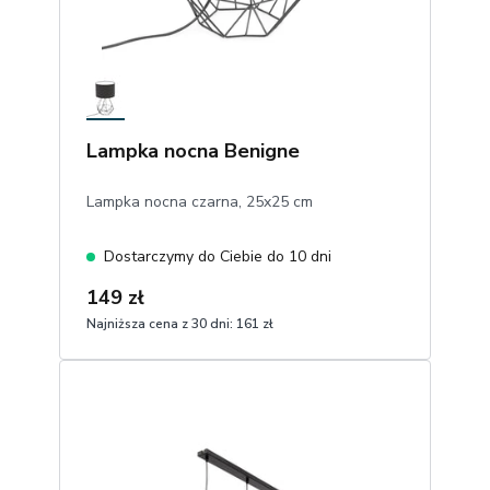
Lampka nocna Benigne
Lampka nocna czarna, 25x25 cm
Dostarczymy do Ciebie do 10 dni
149 zł
Najniższa cena z 30 dni:
161 zł
1
Dodaj do koszyka