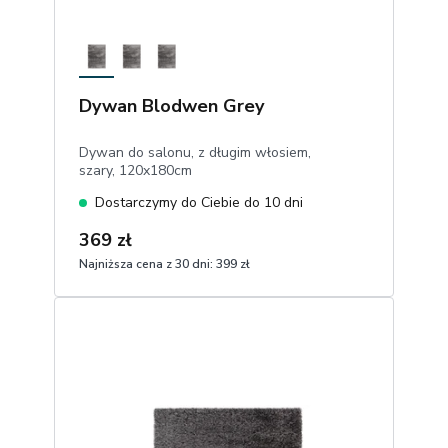
Dywan Blodwen Grey
Dywan do salonu, z długim włosiem,
szary, 120x180cm
Dostarczymy do Ciebie do 10 dni
369 zł
Najniższa cena z 30 dni:
399 zł
1
Dodaj do koszyka