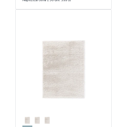
Najniższa cena z 30 dni:
399 zł
1
Dodaj do koszyka