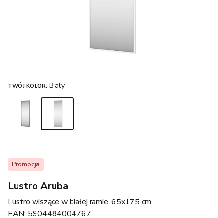
Biały
TWÓJ KOLOR:
Promocja
Lustro Aruba
Lustro wiszące w białej ramie, 65x175 cm
EAN:
5904484004767