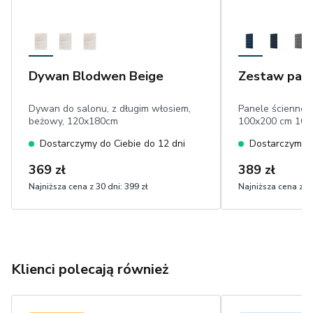
Dywan Blodwen Beige
Zestaw pane
Dywan do salonu, z długim włosiem,
Panele ścienne 
beżowy, 120x180cm
100x200 cm 10 
Dostarczymy do Ciebie do 12 dni
Dostarczymy d
369 zł
389 zł
Najniższa cena z 30 dni:
399 zł
Najniższa cena z 30
Klienci polecają również