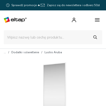
Sprawdź promocje 🔥
Zapisz się do newslettera i odbierz 50zł
Dodatki i oświetlenie
Lustro Aruba