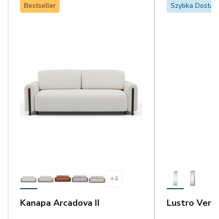
Bestseller
Szybka Dosta
+
4
Kanapa Arcadova II
Lustro Vero