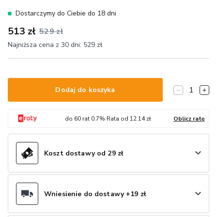
Dostarczymy do Ciebie do 18 dni
513 zł
529 zł
Najniższa cena z 30 dni:
529 zł
1
Dodaj do koszyka
do
60
rat
0.7
% Rata od
12.14
zł
Oblicz ratę
Koszt dostawy od 29 zł
Wniesienie do dostawy +19 zł