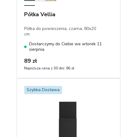
Półka Vellia
Półka do powieszenia, czarna, 80x20
cm
Dostarczymy do Ciebie we wtorek 11
sierpnia
89 zł
Najniższa cena z 30 dni:
96 zł
1
Dodaj do koszyka
Szybka Dostawa