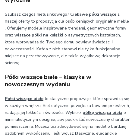
Szukasz czegoś nietuzinkowego?
Ciekawe półki wiszące
z
naszej oferty to propozycja dla osób ceniących oryginalne meble
. Oferujemy modele inspirowane trendami, geometryczne formy
oraz
wiszące półki na książki
o asymetrycznych kształtach,
które wprowadzą do Twojego domu powiew świeżości i
nowoczesności. Każda z nich stanowi nie tylko funkcjonalne
miejsce na przechowywanie, ale także wyjątkową dekorację
ścienną.
Półki wiszące białe – klasyka w
nowoczesnym wydaniu
Półki wiszące białe
to klasyczne propozycje, które sprawdzą się
w każdym wnętrzu. Biel optycznie powiększa bowiem przestrzeń,
nadając jej lekkości i świeżości. Wybierz
półkę wiszącą białą
o
minimalistycznym designie, aby podkreślić nowoczesny charakter
pomieszczenia. Możesz też zdecydować się na model o bardziej
ozdobnym wykończeniu, jeśli wolisz klasyczne, eleganckie