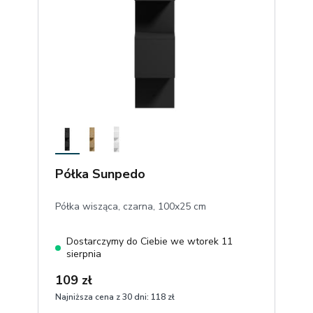
Półka Sunpedo
Półka wisząca, czarna, 100x25 cm
Dostarczymy do Ciebie we wtorek 11
sierpnia
109 zł
Najniższa cena z 30 dni:
118 zł
1
Dodaj do koszyka