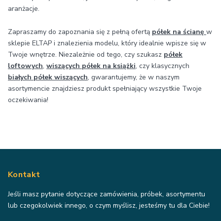
aranżacje.
Zapraszamy do zapoznania się z pełną ofertą
półek na ścianę
w
sklepie ELTAP i znalezienia modelu, który idealnie wpisze się w
Twoje wnętrze. Niezależnie od tego, czy szukasz
półek
loftowych
,
wiszących półek na książki
, czy klasycznych
białych półek wiszących
, gwarantujemy, że w naszym
asortymencie znajdziesz produkt spełniający wszystkie Twoje
oczekiwania!
Kontakt
Jeśli masz pytanie dotyczące zamówienia, próbek, asortymentu
lub czegokolwiek innego, o czym myślisz, jesteśmy tu dla Ciebie!