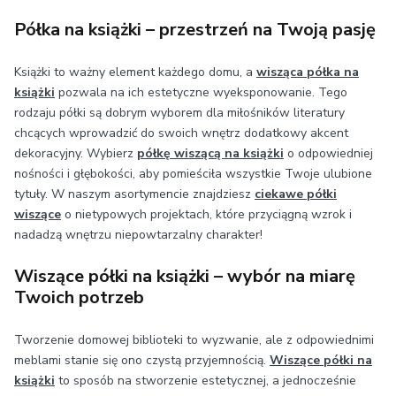
Półka na książki – przestrzeń na Twoją pasję
Książki to ważny element każdego domu, a
wisząca półka na
książki
pozwala na ich estetyczne wyeksponowanie. Tego
rodzaju półki są dobrym wyborem dla miłośników literatury
chcących wprowadzić do swoich wnętrz dodatkowy akcent
dekoracyjny. Wybierz
półkę wiszącą na książki
o odpowiedniej
nośności i głębokości, aby pomieściła wszystkie Twoje ulubione
tytuły. W naszym asortymencie znajdziesz
ciekawe półki
wiszące
o nietypowych projektach, które przyciągną wzrok i
nadadzą wnętrzu niepowtarzalny charakter!
Wiszące półki na książki – wybór na miarę
Twoich potrzeb
Tworzenie domowej biblioteki to wyzwanie, ale z odpowiednimi
meblami stanie się ono czystą przyjemnością.
Wiszące półki na
książki
to sposób na stworzenie estetycznej, a jednocześnie