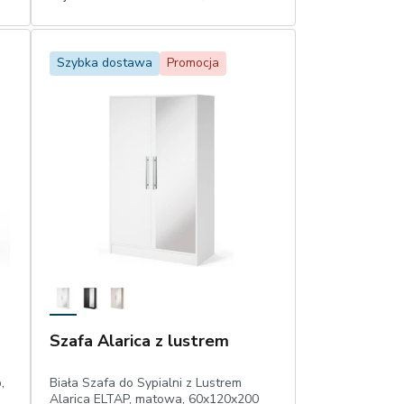
1
Dodaj do koszyka
Szybka dostawa
Promocja
Szafa Alarica z lustrem
,
Biała Szafa do Sypialni z Lustrem
Alarica ELTAP, matowa, 60x120x200