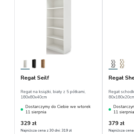
Regał Seilf
Regał She
Regał na książki, biały z 5 półkami,
Regał schodk
180x80x40cm
80x180x20cm
Dostarczymy do Ciebie we wtorek
Dostarczy
11 sierpnia
11 sierpni
329 zł
379 zł
Najniższa cena z 30 dni:
319 zł
Najniższa cena 
1
1