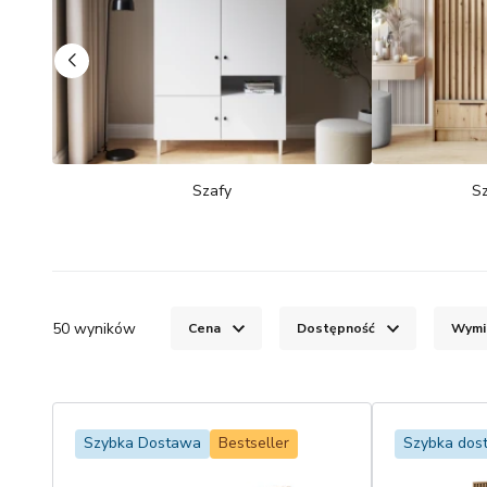
Szafy
S
50
wyników
Cena
Dostępność
Wymi
Szybka Dostawa
Bestseller
Szybka dos