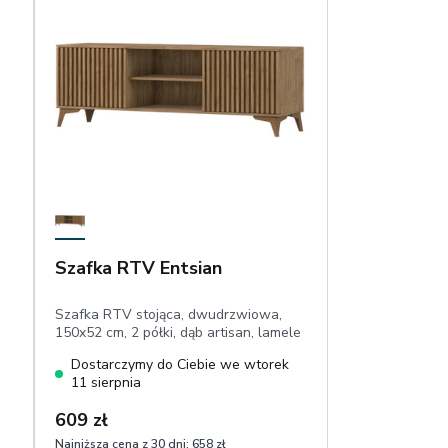
Szafka RTV Entsian
Szafka RTV stojąca, dwudrzwiowa,
150x52 cm, 2 półki, dąb artisan, lamele
Dostarczymy do Ciebie we wtorek
11 sierpnia
609 zł
Najniższa cena z 30 dni:
658 zł