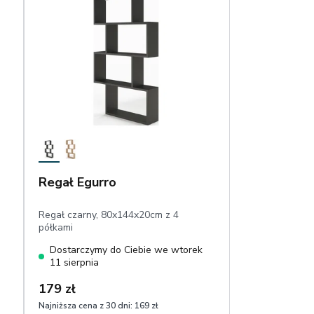
Regał Egurro
Regał czarny, 80x144x20cm z 4
półkami
Dostarczymy do Ciebie we wtorek
11 sierpnia
179 zł
Najniższa cena z 30 dni:
169 zł
1