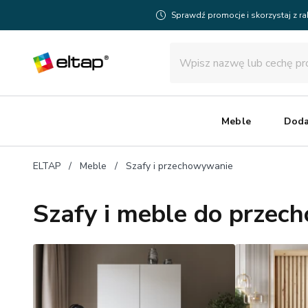
Sprawdź promocje i skorzystaj z r
Meble
Doda
ELTAP
Meble
Szafy i przechowywanie
Szafy i meble do prze