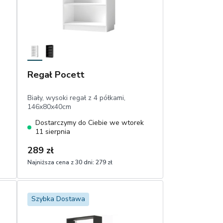
Regał Pocett
Biały, wysoki regał z 4 półkami,
146x80x40cm
Dostarczymy do Ciebie we wtorek
11 sierpnia
289 zł
Najniższa cena z 30 dni:
279 zł
1
Dodaj do koszyka
Szybka Dostawa