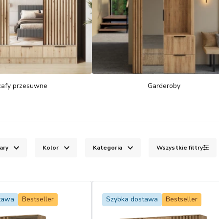
zafy przesuwne
Garderoby
ary
Kolor
Kategoria
Wszystkie filtry
tawa
Bestseller
Szybka dostawa
Bestseller