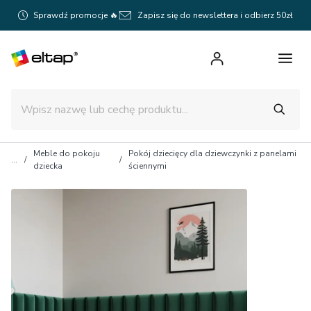
Sprawdź promocje 🔥
Zapisz się do newslettera i odbierz 50zł
Meble do pokoju
Pokój dziecięcy dla dziewczynki z panelami
dziecka
ściennymi