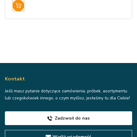
Kontakt
Jeśli masz pytanie dotyczące zamówienia, próbek, asortymentu
lub czegokolwiek innego, o czym myślisz, jesteśmy tu dla Ciebie!
Zadzwoń do nas
Wyślij wiadomość