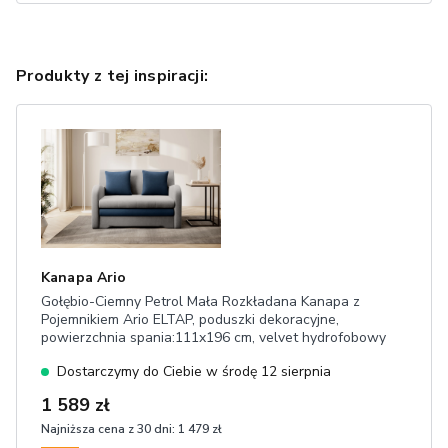
Produkty z tej inspiracji:
Kanapa Ario
Gołębio-Ciemny Petrol Mała Rozkładana Kanapa z
Pojemnikiem Ario ELTAP, poduszki dekoracyjne,
powierzchnia spania:111x196 cm, velvet hydrofobowy
Dostarczymy do Ciebie w środę 12 sierpnia
1 589 zł
Najniższa cena z 30 dni:
1 479 zł