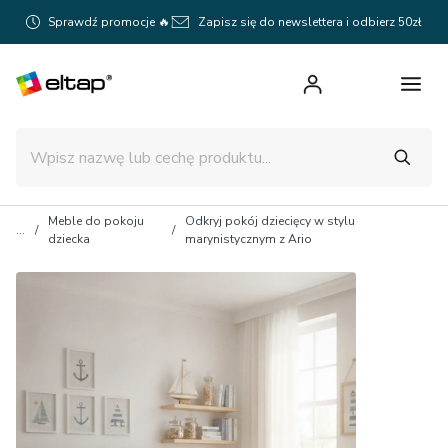
Sprawdź promocje 🔥
Zapisz się do newslettera i odbierz 50zł
Meble do pokoju
Odkryj pokój dziecięcy w stylu
dziecka
marynistycznym z Ario