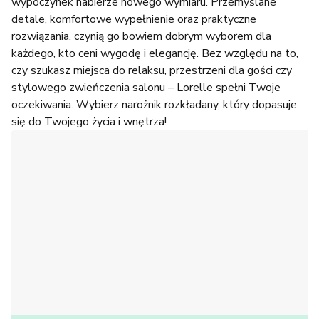
wypoczynek nabierze nowego wymiaru. Przemyślane
detale, komfortowe wypełnienie oraz praktyczne
rozwiązania, czynią go bowiem dobrym wyborem dla
każdego, kto ceni wygodę i elegancję. Bez względu na to,
czy szukasz miejsca do relaksu, przestrzeni dla gości czy
stylowego zwieńczenia salonu – Lorelle spełni Twoje
oczekiwania. Wybierz narożnik rozkładany, który dopasuje
się do Twojego życia i wnętrza!