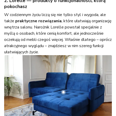
2. Lorelle — produkty o funkcjonalności, którą
pokochasz
W codziennym życiu liczą się nie tylko styl i wygoda, ale
także
praktyczne rozwiązania
, które ułatwiają organizację
wnętrza salonu. Narożnik Lorelle powstał specjalnie z
myślą o osobach, które cenią komfort, ale jednocześnie
oczekują od mebli czegoś więcej. Właśnie dlatego – oprócz
atrakcyjnego wyglądu – znajdziesz w nim szereg funkcji
ułatwiających życie.