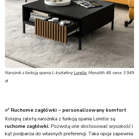
Narożnik z funkcją spania L-kształtny
Lorelle
, Monolith 48, cena: 3 949
zł
✅ Ruchome zagłówki – personalizowany komfort
Kolejną zaletą narożnika z funkcją spania Lorelle są
ruchome zagłówki.
Pozwolą one dostosować wysokość i
kąt podparcia do własnych preferencji. Taka opcja zapewnia