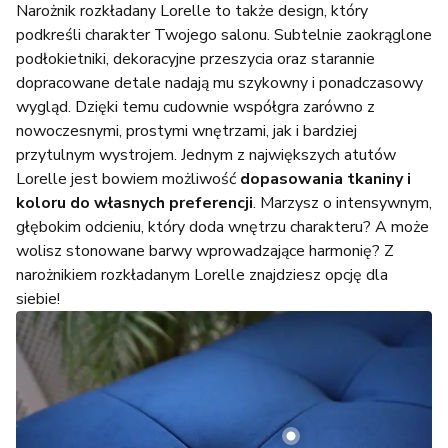
Narożnik rozkładany Lorelle to także design, który
podkreśli charakter Twojego salonu.
Subtelnie zaokrąglone
podłokietniki, dekoracyjne przeszycia oraz starannie
dopracowane detale nadają mu szykowny i ponadczasowy
wygląd. Dzięki temu cudownie współgra zarówno z
nowoczesnymi, prostymi wnętrzami, jak i bardziej
przytulnym wystrojem. Jednym z największych atutów
Lorelle jest bowiem możliwość
dopasowania tkaniny i
koloru do własnych preferencji
. Marzysz o intensywnym,
głębokim odcieniu, który doda wnętrzu charakteru? A może
wolisz stonowane barwy wprowadzające harmonię? Z
narożnikiem rozkładanym Lorelle znajdziesz opcję dla
siebie!