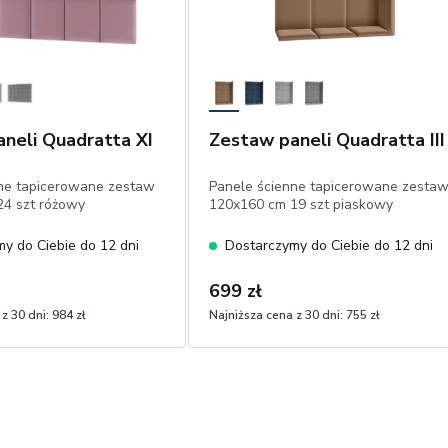
neli Quadratta XI
Zestaw paneli Quadratta III
ne tapicerowane zestaw
Panele ścienne tapicerowane zesta
4 szt różowy
120x160 cm 19 szt piaskowy
y do Ciebie do 12 dni
Dostarczymy do Ciebie do 12 dni
699 zł
z 30 dni:
984 zł
Najniższa cena z 30 dni:
755 zł