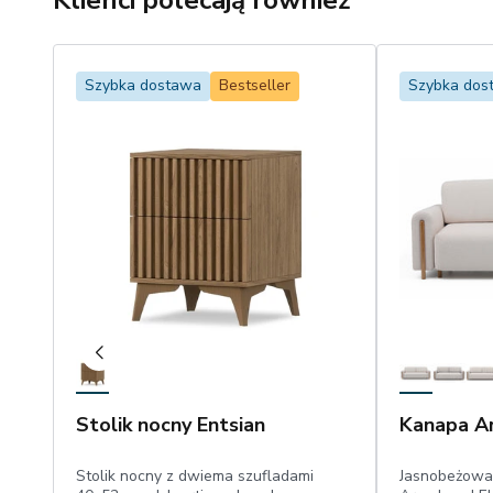
Klienci polecają również
Szybka dostawa
Bestseller
Szybka dos
Stolik nocny Entsian
Kanapa Ar
Stolik nocny z dwiema szufladami
Jasnobeżowa 