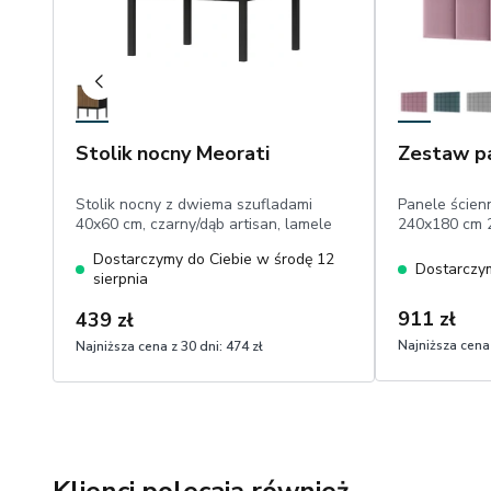
Stolik nocny Meorati
Zestaw pa
Stolik nocny z dwiema szufladami
Panele ścien
40x60 cm, czarny/dąb artisan, lamele
240x180 cm 2
Dostarczymy do Ciebie w środę 12
Dostarczym
sierpnia
911 zł
439 zł
Najniższa cena 
Najniższa cena z 30 dni:
474 zł