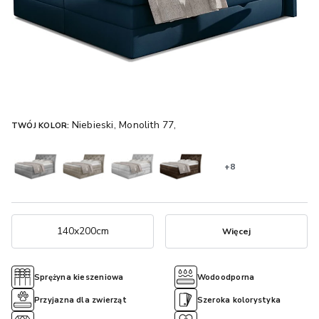
Niebieski, Monolith 77,
TWÓJ KOLOR:
+8
140x200cm
Więcej
Sprężyna kieszeniowa
Wodoodporna
Przyjazna dla zwierząt
Szeroka kolorystyka