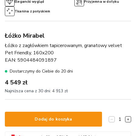
Elegancki wygląd
Przyjemna w dotyku
Tkanina z połyskiem
Łóżko Mirabel
Łóżko z zagłówkiem tapicerowanym, granatowy velvet
Pet Friendly, 160x200
EAN:
5904484091897
Dostarczymy do Ciebie do 20 dni
4 549 zł
Najniższa cena z 30 dni:
4 913 zł
1
Dodaj do koszyka