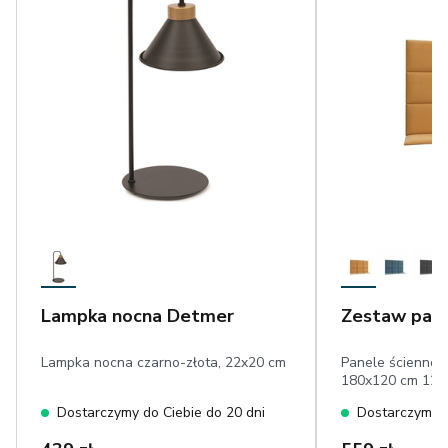
Lampka nocna Detmer
Zestaw pane
Lampka nocna czarno-złota, 22x20 cm
Panele ścienne 
180x120 cm 12 
Dostarczymy do Ciebie do 20 dni
Dostarczymy d