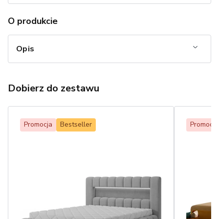
O produkcie
Opis
Dobierz do zestawu
Promocja
Bestseller
Promocja