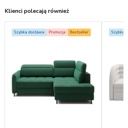
Klienci polecają również
Szybka dostawa
Promocja
Bestseller
Szybka 