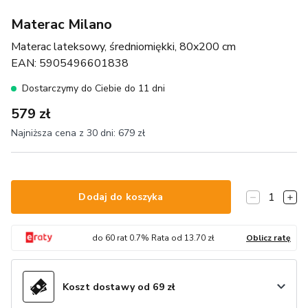
Materac Milano
Materac lateksowy, średniomiękki, 80x200 cm
EAN:
5905496601838
Dostarczymy do Ciebie do 11 dni
579 zł
Najniższa cena z 30 dni:
679 zł
1
Dodaj do koszyka
do
60
rat
0.7
% Rata od
13.70
zł
Oblicz ratę
Koszt dostawy od 69 zł