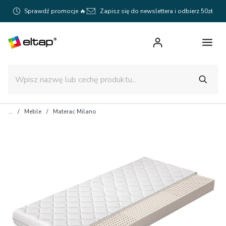
Sprawdź promocje 🔥
Zapisz się do newslettera i odbierz 50zł
Meble
Materac Milano