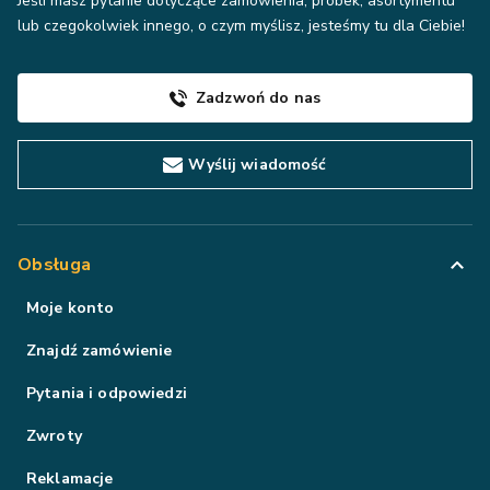
Jeśli masz pytanie dotyczące zamówienia, próbek, asortymentu
lub czegokolwiek innego, o czym myślisz, jesteśmy tu dla Ciebie!
Zadzwoń do nas
Wyślij wiadomość
Obsługa
Moje konto
Znajdź zamówienie
Pytania i odpowiedzi
Zwroty
Reklamacje