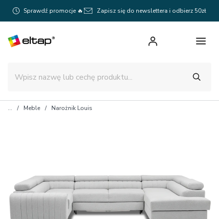
Sprawdź promocje 🔥
Zapisz się do newslettera i odbierz 50zł
Meble
Narożnik Louis