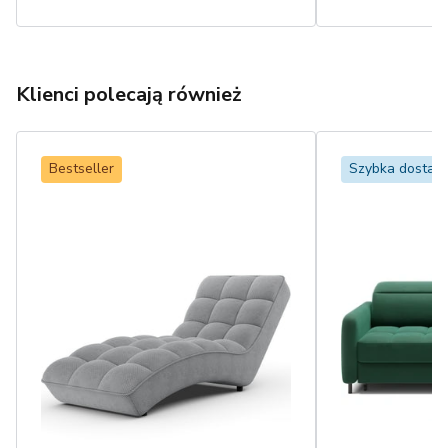
Klienci polecają również
Bestseller
Szybka dostaw