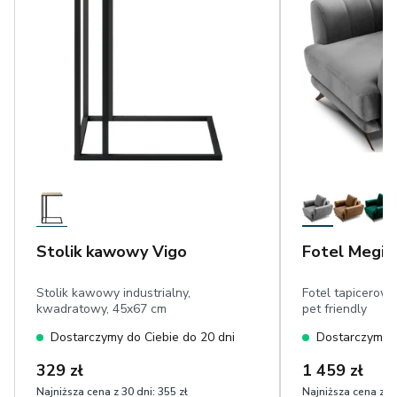
Stolik kawowy Vigo
Fotel Megis
Stolik kawowy industrialny,
Fotel tapicerowa
kwadratowy, 45x67 cm
pet friendly
Dostarczymy do Ciebie do 20 dni
Dostarczymy d
329 zł
1 459 zł
Najniższa cena z 30 dni:
355 zł
Najniższa cena z 30