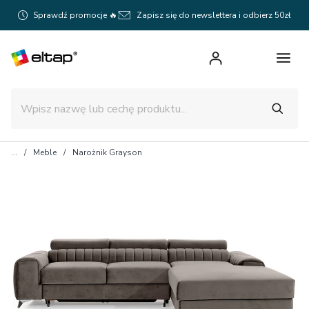
Sprawdź promocje 🔥
Zapisz się do newslettera i odbierz 50zł
Meble
Narożnik Grayson