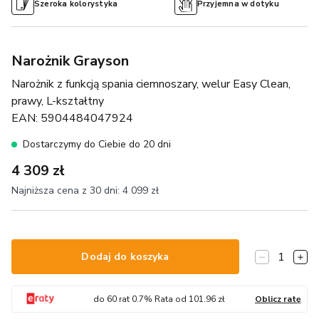
Szeroka kolorystyka
Przyjemna w dotyku
Narożnik Grayson
Narożnik z funkcją spania ciemnoszary, welur Easy Clean,
prawy, L-kształtny
EAN:
5904484047924
Dostarczymy do Ciebie do 20 dni
4 309 zł
Najniższa cena z 30 dni:
4 099 zł
1
Dodaj do koszyka
do
60
rat
0.7
% Rata od
101.96
zł
Oblicz ratę