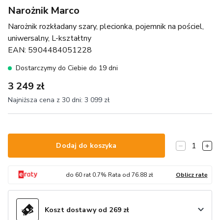
Narożnik Marco
Narożnik rozkładany szary, plecionka, pojemnik na pościel,
uniwersalny, L-kształtny
EAN:
5904484051228
Dostarczymy do Ciebie do 19 dni
3 249 zł
Najniższa cena z 30 dni:
3 099 zł
1
Dodaj do koszyka
do
60
rat
0.7
% Rata od
76.88
zł
Oblicz ratę
Koszt dostawy od 269 zł