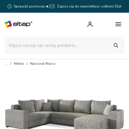
Sprawdź promocje 🔥
Zapisz się do newslettera i odbierz 50zł
Meble
Narożnik Marco