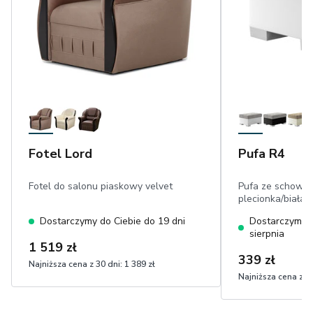
Fotel Lord
Pufa R4
Fotel do salonu piaskowy velvet
Pufa ze schowki
plecionka/biała 
Dostarczymy do Ciebie do 19 dni
Dostarczymy d
sierpnia
1 519 zł
339 zł
Najniższa cena z 30 dni:
1 389 zł
Najniższa cena z 30