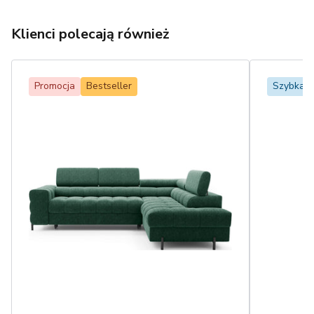
Klienci polecają również
Promocja
Bestseller
Szybka 