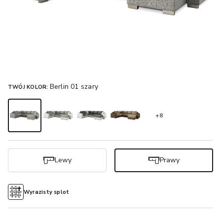
Berlin 01 szary
TWÓJ KOLOR:
+8
Lewy
Prawy
Wyrazisty splot