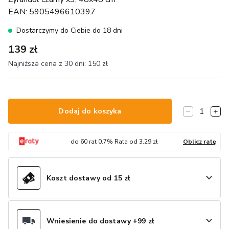
EAN:
5905496610397
Dostarczymy do Ciebie do 18 dni
139 zł
Najniższa cena z 30 dni:
150 zł
1
Dodaj do koszyka
do
60
rat
0.7
% Rata od
3.29
zł
Oblicz ratę
Koszt dostawy od 15 zł
Wniesienie do dostawy +99 zł