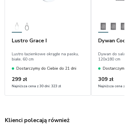
Lustro Grace I
Dywan Codri
Lustro łazienkowe okrągłe na pasku,
Dywan do salonu
białe, 60 cm
120x180 cm
Dostarczymy do Ciebie do 21 dni
Dostarczymy d
299 zł
309 zł
Najniższa cena z 30 dni:
323 zł
Najniższa cena z 30
Klienci polecają również