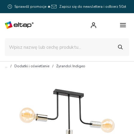
Sprawdź promocje 🔥
Zapisz się do newslettera i odbierz 50zł
Dodatki i oświetlenie
Żyrandol Indigeo