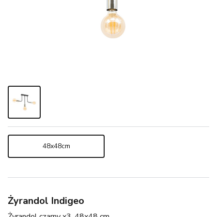
48x48cm
Żyrandol Indigeo
Żyrandol czarny x3, 48x48 cm