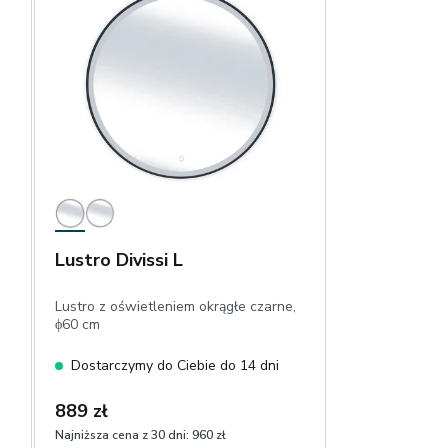
Lustro Divissi L
Lustro z oświetleniem okrągłe czarne,
ϕ60 cm
Dostarczymy do Ciebie do 14 dni
889 zł
Najniższa cena z 30 dni:
960 zł
1