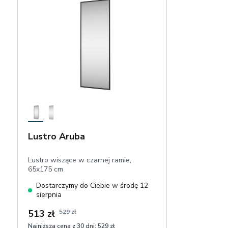
Lustro Aruba
Lustro wiszące w czarnej ramie,
65x175 cm
Dostarczymy do Ciebie w środę 12
sierpnia
513 zł
529 zł
Najniższa cena z 30 dni:
529 zł