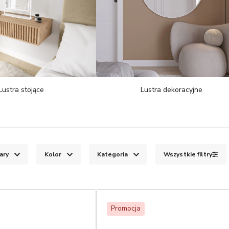
Lustra stojące
Lustra dekoracyjne
ary
Kolor
Kategoria
Wszystkie filtry
Promocja