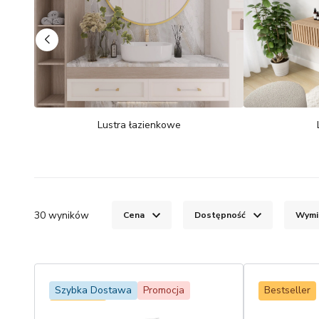
Lustra łazienkowe
30
wyników
Cena
Dostępność
Wymi
Szybka Dostawa
Promocja
Bestseller
Bestseller