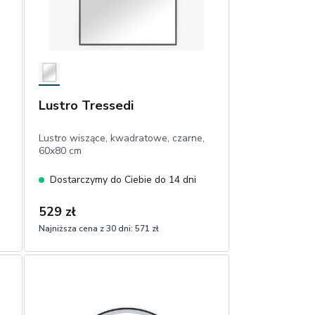
Lustro Tressedi
Lustro wiszące, kwadratowe, czarne,
60x80 cm
Dostarczymy do Ciebie do 14 dni
529 zł
Najniższa cena z 30 dni:
571 zł
1
Dodaj do koszyka