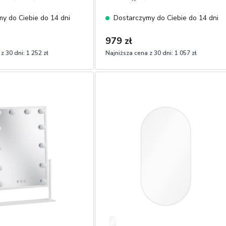
y do Ciebie do 14 dni
Dostarczymy do Ciebie do 14 dni
979 zł
z 30 dni:
1 252 zł
Najniższa cena z 30 dni:
1 057 zł
1
Dodaj do koszyka
Dodaj do koszyka