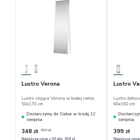
Lustro Verona
Lustro Va
Lustro stojące Verona w białej ramie,
Lustro dekor
50x170 cm
60x160 cm
Dostarczymy do Ciebie w środę 12
Dostarczym
sierpnia
sierpnia
348 zł
359 zł
399 zł
Najniższa cena z 30 dni:
359 zł
Najniższa cena 