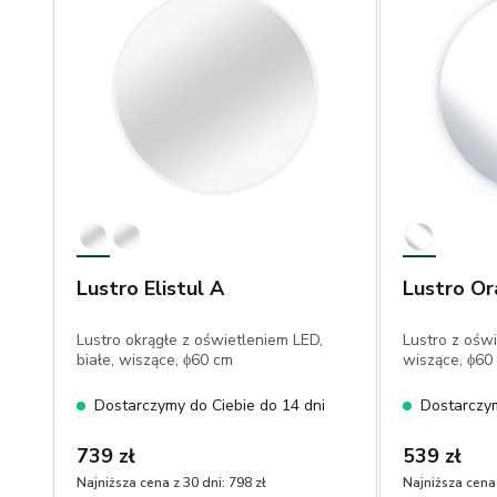
Lustro Elistul A
Lustro Or
Lustro okrągłe z oświetleniem LED,
Lustro z oświ
białe, wiszące, ϕ60 cm
wiszące, ϕ60
Dostarczymy do Ciebie do 14 dni
Dostarczym
739 zł
539 zł
Najniższa cena z 30 dni:
798 zł
Najniższa cena 
1
1