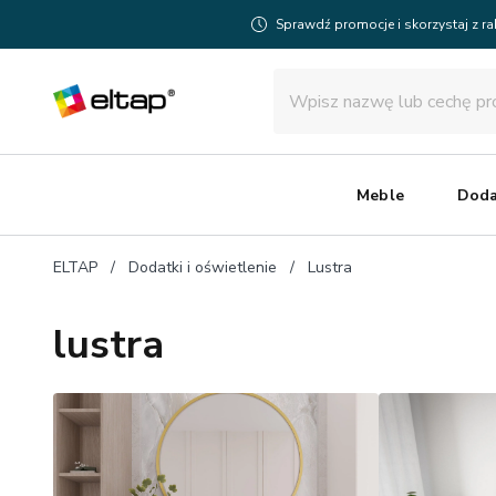
Sprawdź promocje i skorzystaj z r
Meble
Doda
ELTAP
Dodatki i oświetlenie
Lustra
lustra