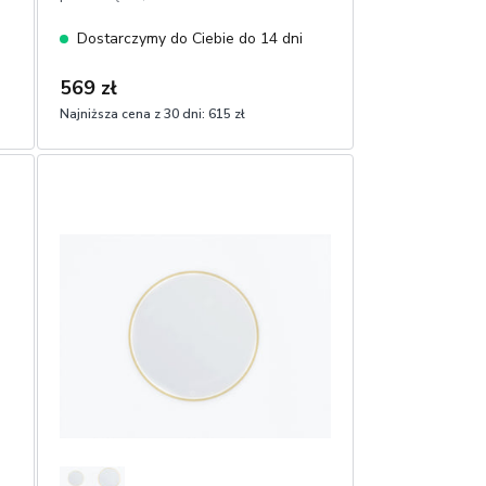
Dostarczymy do Ciebie do 14 dni
569 zł
Najniższa cena z 30 dni:
615 zł
1
Dodaj do koszyka