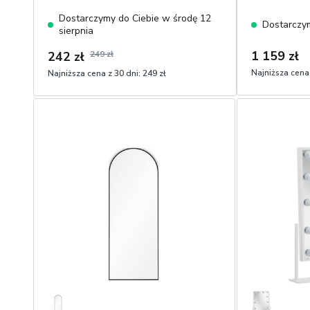
Dostarczymy do Ciebie w środę 12
Dostarczym
sierpnia
1 159 zł
242 zł
249 zł
Najniższa cena 
Najniższa cena z 30 dni:
249 zł
1
1
Dodaj do koszyka