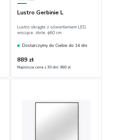
Lustro Gerbinie L
Lustro okrągłe z oświetleniem LED,
wiszące, złote, ϕ60 cm
Dostarczymy do Ciebie do 14 dni
889 zł
Najniższa cena z 30 dni:
960 zł
1
Dodaj do koszyka