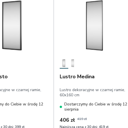
sto
Lustro Medina
acyjne w czarnej ramie,
Lustro dekoracyjne w czarnej ramie,
60x160 cm
y do Ciebie w środę 12
Dostarczymy do Ciebie w środę 12
sierpnia
406 zł
419 zł
z 30 dni:
399 zł
Najniższa cena z 30 dni:
419 zł