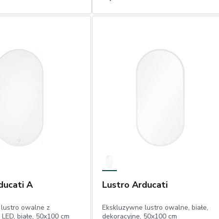
1
Dodaj do koszyka
Dodaj do koszyka
ducati A
Lustro Arducati
lustro owalne z
Ekskluzywne lustro owalne, białe,
 LED, białe, 50x100 cm
dekoracyjne, 50x100 cm