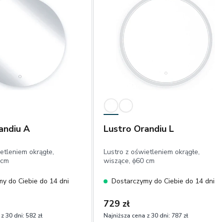
andiu A
Lustro Orandiu L
etleniem okrągłe,
Lustro z oświetleniem okrągłe,
 cm
wiszące, ϕ60 cm
y do Ciebie do 14 dni
Dostarczymy do Ciebie do 14 dni
729 zł
z 30 dni:
582 zł
Najniższa cena z 30 dni:
787 zł
1