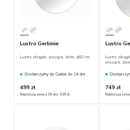
Lustro Gerbinie
Lustro Ge
Lustro okrągłe, wiszące, złote, ϕ60 cm
Lustro okrągł
wiszące, złot
Dostarczymy do Ciebie do 14 dni
Dostarczym
499 zł
749 zł
Najniższa cena z 30 dni:
539 zł
Najniższa cena 
1
1
Dodaj do koszyka