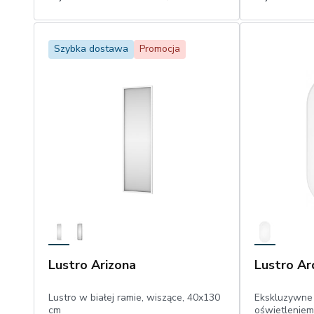
1
1
Dodaj do koszyka
Szybka dostawa
Promocja
Lustro Arizona
Lustro Ar
Lustro w białej ramie, wiszące, 40x130
Ekskluzywne 
cm
oświetleniem