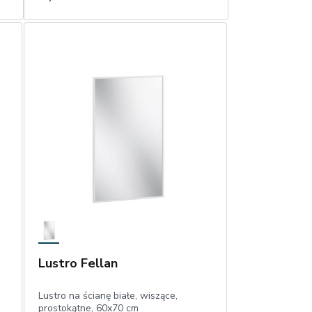
1
Dodaj do koszyka
Lustro Fellan
Lustro na ścianę białe, wiszące,
prostokątne, 60x70 cm