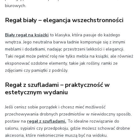
biurowych.
Regał biały – elegancja wszechstronności
Biały regał na książki
to klasyka, która pasuje do każdego
wnętrza. Jego neutralna barwa ładnie komponuje się z innymi
meblami i dodatkami, nadając przestrzeni lekkości i elegancji.
Taki regał może pełnić rolę nie tylko mebla na książki, ale również
eksponować ozdobne elementy, takie jak rośliny, ramki ze
zdjęciami czy pamiątki z podróży.
Regał z szufladami – praktyczność w
estetycznym wydaniu
Jeśli cenisz sobie porządek i chcesz mieć możliwość
przechowywania drobnych przedmiotów w niewidoczny sposób,
postaw na
regał z szufladami.
To idealne rozwiązanie do
salonu, sypialni czy przedpokoju, gdzie możesz schować drobne
akcesoria, które niekoniecznie muszą być na widoku.