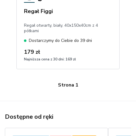
Regał Figgi
Regał otwarty, biały, 40x150x40cm z 4
półkami
Dostarczymy do Ciebie do 39 dni
179 zł
Najniższa cena z 30 dni:
169 zł
1
Dodaj do koszyka
Strona
1
Dostępne od ręki