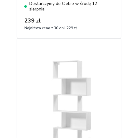
Dostarczymy do Ciebie w środę 12
sierpnia
239 zł
Najniższa cena z 30 dni:
229 zł
1
Dodaj do koszyka