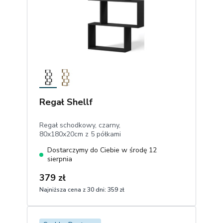
Regał Shellf
Regał schodkowy, czarny,
80x180x20cm z 5 półkami
Dostarczymy do Ciebie w środę 12
sierpnia
379 zł
Najniższa cena z 30 dni:
359 zł
1
Dodaj do koszyka