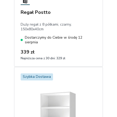
Regał Postto
Duży regał z 8 półkami, czarny,
150x80x40cm
Dostarczymy do Ciebie w środę 12
sierpnia
339 zł
Najniższa cena z 30 dni:
329 zł
1
Dodaj do koszyka
Szybka Dostawa