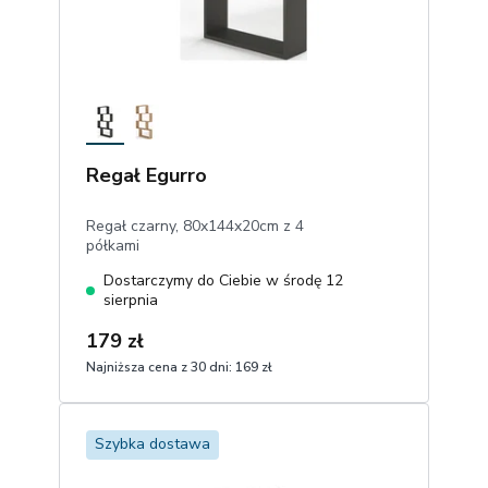
Regał Egurro
Regał czarny, 80x144x20cm z 4
półkami
Dostarczymy do Ciebie w środę 12
sierpnia
179 zł
Najniższa cena z 30 dni:
169 zł
1
Dodaj do koszyka
Szybka dostawa