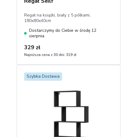
Regał Seilf
Regał na książki, biały z 5 półkami,
180x80x40cm
Dostarczymy do Ciebie w środę 12
sierpnia
329 zł
Najniższa cena z 30 dni:
319 zł
1
Dodaj do koszyka
Szybka Dostawa