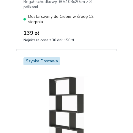
Regał schodkowy, 80x108x20cm z 3
półkami
Dostarczymy do Ciebie w środę 12
sierpnia
139 zł
Najniższa cena z 30 dni:
150 zł
1
Dodaj do koszyka
Szybka Dostawa