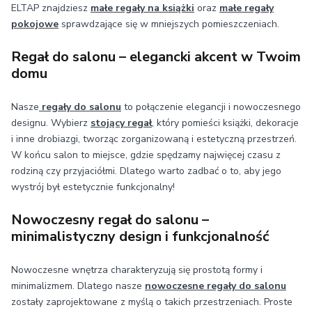
ELTAP znajdziesz
małe regały na książki
oraz
małe regały
pokojowe
sprawdzające się w mniejszych pomieszczeniach.
Regał do salonu – elegancki akcent w Twoim
domu
Nasze
regały do salonu
to połączenie elegancji i nowoczesnego
designu. Wybierz
stojący regał
, który pomieści książki, dekoracje
i inne drobiazgi, tworząc zorganizowaną i estetyczną przestrzeń.
W końcu salon to miejsce, gdzie spędzamy najwięcej czasu z
rodziną czy przyjaciółmi. Dlatego warto zadbać o to, aby jego
wystrój był estetycznie funkcjonalny!
Nowoczesny regał do salonu –
minimalistyczny design i funkcjonalność
Nowoczesne wnętrza charakteryzują się prostotą formy i
minimalizmem. Dlatego nasze
nowoczesne regały do salonu
zostały zaprojektowane z myślą o takich przestrzeniach. Proste