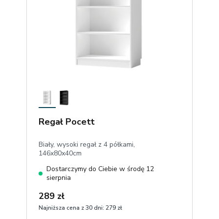
Regał Pocett
Biały, wysoki regał z 4 półkami,
146x80x40cm
Dostarczymy do Ciebie w środę 12
sierpnia
289 zł
Najniższa cena z 30 dni:
279 zł
1
Dodaj do koszyka