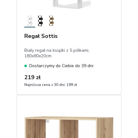
Regał Sottis
Biały regał na książki z 5 półkami,
180x80x20cm
Dostarczymy do Ciebie do 39 dni
219 zł
Najniższa cena z 30 dni:
199 zł
1
Dodaj do koszyka