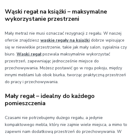
Wąski regał na książki – maksymalne
wykorzystanie przestrzeni
Mały metraż nie musi oznaczać rezygnacji z regału. W naszej
ofercie znajdziesz
wąskie regały na książki
dobrze wpisujące
się w niewielkie przestrzenie, takie jak mały salon, sypialnia czy
biuro.
Wąski regał
pozwala maksymalnie wykorzystać
przestrzeń, zapewniając jednocześnie miejsce do
przechowywania. Możesz postawić go w rogu pokoju, między
innymi meblami lub obok biurka, tworząc praktyczną przestrzeń
do pracy i przechowywania.
Mały regał – idealny do każdego
pomieszczenia
Czasami nie potrzebujemy dużego regału, a jedynie
kompaktowego mebla, który nie zajmie wiele miejsca, a mimo to
zapewni nam dodatkową przestrzeń do przechowywania. W