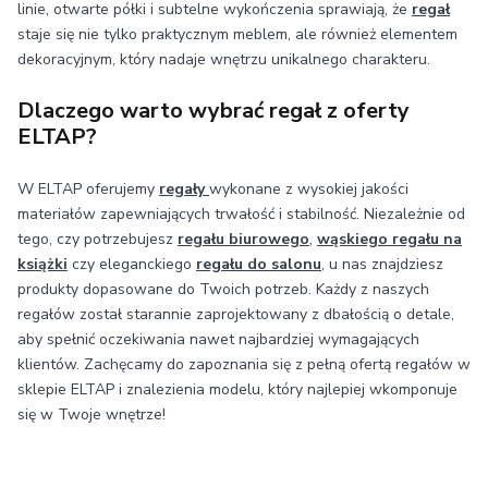
linie, otwarte półki i subtelne wykończenia sprawiają, że
regał
staje się nie tylko praktycznym meblem, ale również elementem
dekoracyjnym, który nadaje wnętrzu unikalnego charakteru.
Dlaczego warto wybrać regał z oferty
ELTAP?
W ELTAP oferujemy
regały
wykonane z wysokiej jakości
materiałów zapewniających trwałość i stabilność. Niezależnie od
tego, czy potrzebujesz
regału biurowego
,
wąskiego regału na
książki
czy eleganckiego
regału do salonu
, u nas znajdziesz
produkty dopasowane do Twoich potrzeb. Każdy z naszych
regałów został starannie zaprojektowany z dbałością o detale,
aby spełnić oczekiwania nawet najbardziej wymagających
klientów. Zachęcamy do zapoznania się z pełną ofertą regałów w
sklepie ELTAP i znalezienia modelu, który najlepiej wkomponuje
się w Twoje wnętrze!