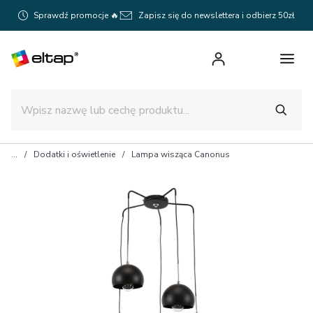
Sprawdź promocje 🔥
Zapisz się do newslettera i odbierz 50zł
Dodatki i oświetlenie
Lampa wisząca Canonus