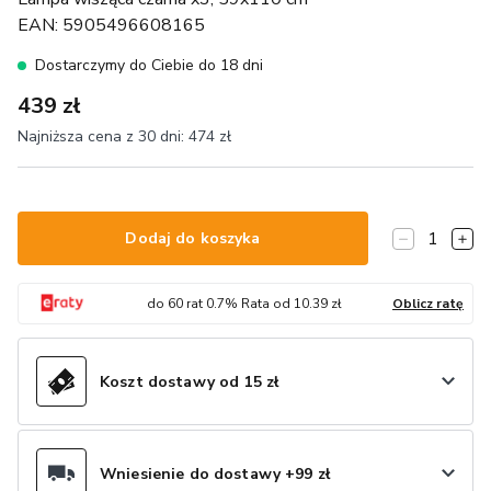
EAN:
5905496608165
Dostarczymy do Ciebie do 18 dni
439 zł
Najniższa cena z 30 dni:
474 zł
1
Dodaj do koszyka
do
60
rat
0.7
% Rata od
10.39
zł
Oblicz ratę
Koszt dostawy od 15 zł
Wniesienie do dostawy +99 zł