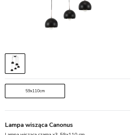
59x110cm
Lampa wisząca Canonus
Lampa wisząca czarna x3, 59x110 cm