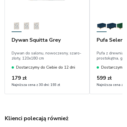
Dywan Squitta Grey
Pufa Selene
Dywan do salonu, nowoczesny, szaro-
Pufa z drewniany
złoty, 120x180 cm
prostokątna, gr
Dostarczymy do Ciebie do 12 dni
Dostarczymy d
179 zł
599 zł
Najniższa cena z 30 dni:
193 zł
Najniższa cena z 30
Klienci polecają również