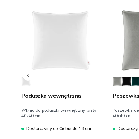
Poduszka wewnętrzna
Poszewka
Wkład do poduszki wewnętrzny, biały,
Poszewka dek
40x40 cm
40x40 cm
Dostarczymy do Ciebie do 18 dni
Dostarczym