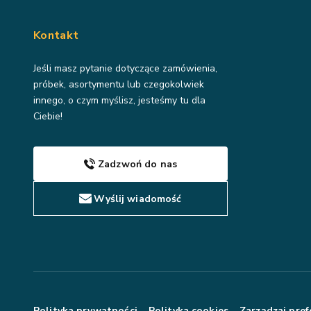
Kontakt
Jeśli masz pytanie dotyczące zamówienia,
próbek, asortymentu lub czegokolwiek
innego, o czym myślisz, jesteśmy tu dla
Ciebie!
Zadzwoń do nas
Wyślij wiadomość
Polityka prywatności
Polityka cookies
Zarządzaj pref