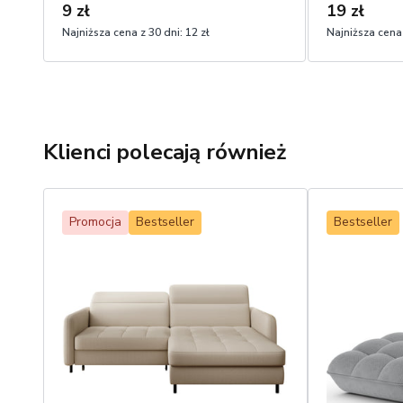
9 zł
19 zł
Najniższa cena z 30 dni:
12 zł
Najniższa cena 
Klienci polecają również
Promocja
Bestseller
Bestseller