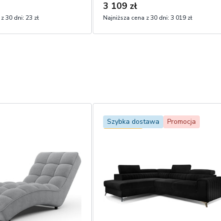
3 109 zł
z 30 dni:
23 zł
Najniższa cena z 30 dni:
3 019 zł
Szybka dostawa
Promocja
Bestseller