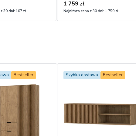
1 759 zł
z 30 dni:
107 zł
Najniższa cena z 30 dni:
1 759 zł
tawa
Bestseller
Szybka dostawa
Bestseller