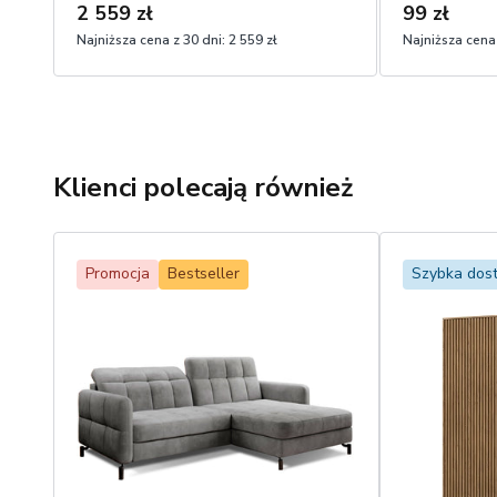
2 559 zł
99 zł
Najniższa cena z 30 dni:
2 559 zł
Najniższa cena 
Klienci polecają również
Promocja
Bestseller
Szybka dos