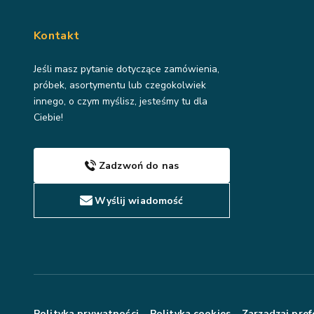
Kontakt
Jeśli masz pytanie dotyczące zamówienia,
próbek, asortymentu lub czegokolwiek
innego, o czym myślisz, jesteśmy tu dla
Ciebie!
Zadzwoń do nas
Wyślij wiadomość
Polityka prywatności
Polityka cookies
Zarządzaj pref