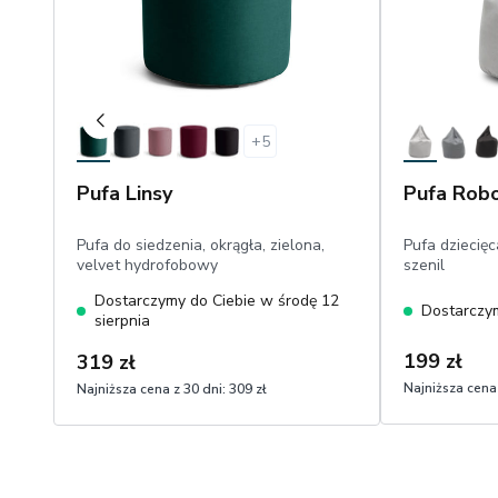
+
5
Pufa Linsy
Pufa Rob
Pufa do siedzenia, okrągła, zielona,
Pufa dziecięc
velvet hydrofobowy
szenil
Dostarczymy do Ciebie w środę 12
Dostarczym
sierpnia
199 zł
319 zł
Najniższa cena 
Najniższa cena z 30 dni:
309 zł