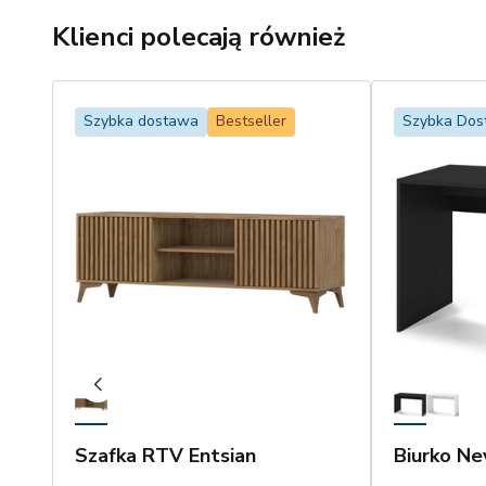
Klienci polecają również
Szybka dostawa
Bestseller
Szybka Do
Szafka RTV Entsian
Biurko Ne