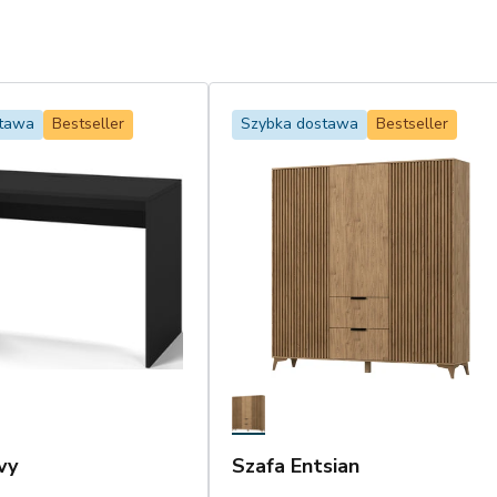
stawa
Bestseller
Szybka dostawa
Bestseller
vy
Szafa Entsian