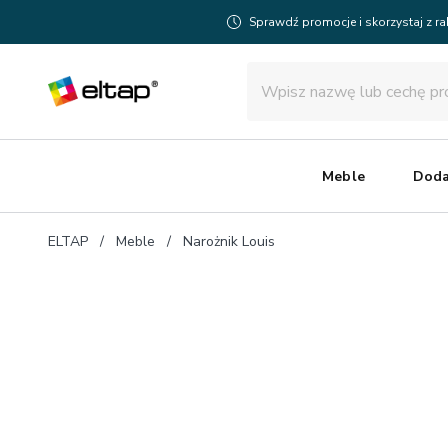
Sprawdź promocje i skorzystaj z r
Meble
Doda
ELTAP
Meble
Narożnik Louis