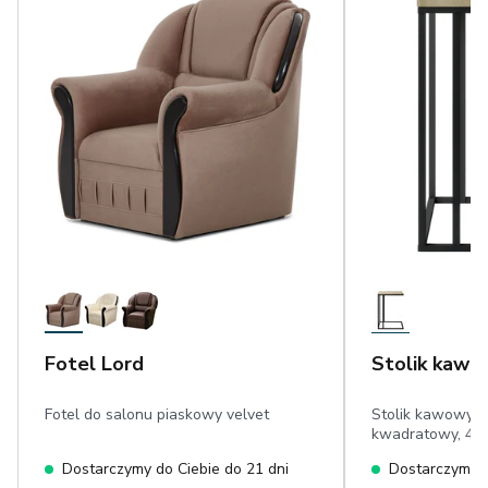
Fotel Lord
Stolik kawo
Fotel do salonu piaskowy velvet
Stolik kawowy in
kwadratowy, 45
Dostarczymy do Ciebie do 21 dni
Dostarczymy d