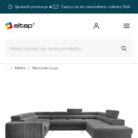
Sprawdź promocje 🔥
Zapisz się do newslettera i odbierz 50zł
Meble
Narożnik Louis