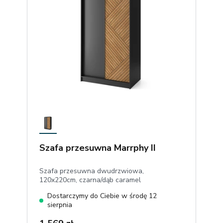
Szafa przesuwna Marrphy II
Szafa przesuwna dwudrzwiowa,
120x220cm, czarna/dąb caramel
Dostarczymy do Ciebie w środę 12
sierpnia