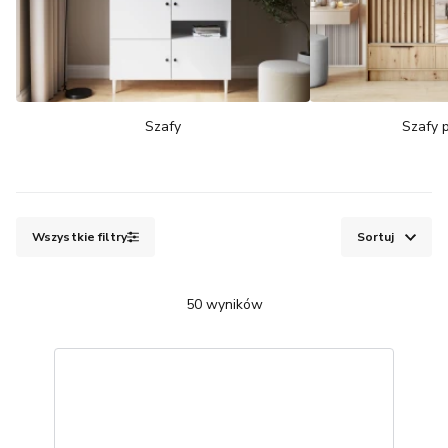
Szafy
Szafy 
Wszystkie filtry
Sortuj
50
wyników