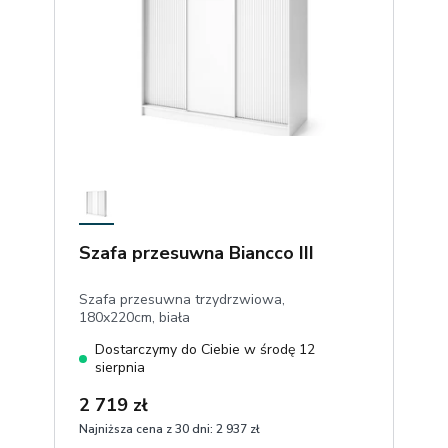
Szafa przesuwna Biancco III
Szafa przesuwna trzydrzwiowa,
180x220cm, biała
Dostarczymy do Ciebie w środę 12
sierpnia
2 719 zł
Najniższa cena z 30 dni:
2 937 zł
1
Dodaj do koszyka