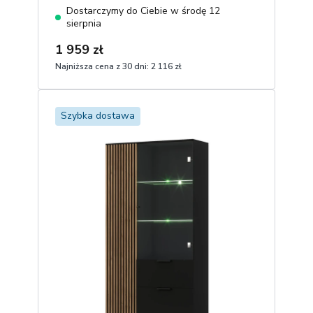
Dostarczymy do Ciebie w środę 12
sierpnia
1 959 zł
Najniższa cena z 30 dni:
2 116 zł
1
Dodaj do koszyka
Szybka dostawa