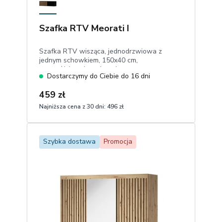
Szafka RTV Meorati I
Szafka RTV wisząca, jednodrzwiowa z
jednym schowkiem, 150x40 cm,
czarny/dąb artisan, lamele
Dostarczymy do Ciebie do 16 dni
459 zł
Najniższa cena z 30 dni:
496 zł
1
Dodaj do koszyka
Szybka dostawa
Promocja