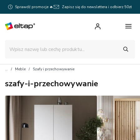
Sprawdź promocje 🔥
Zapisz się do newslettera i odbierz 50zł
Meble
Szafy i przechowywanie
szafy-i-przechowywanie