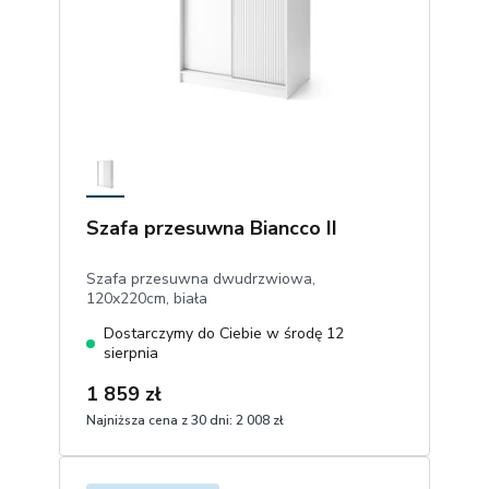
Szafa przesuwna Biancco II
Szafa przesuwna dwudrzwiowa,
120x220cm, biała
Dostarczymy do Ciebie w środę 12
sierpnia
1 859 zł
Najniższa cena z 30 dni:
2 008 zł
1
Dodaj do koszyka