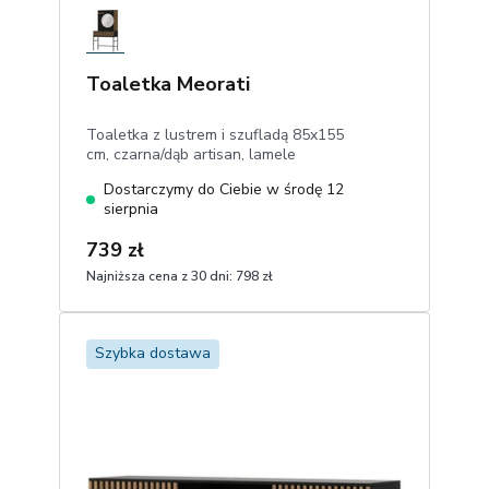
Toaletka Meorati
Toaletka z lustrem i szufladą 85x155
cm, czarna/dąb artisan, lamele
Dostarczymy do Ciebie w środę 12
sierpnia
739 zł
Najniższa cena z 30 dni:
798 zł
1
Dodaj do koszyka
Szybka dostawa