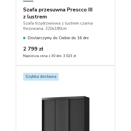
Szafa przesuwna Prescco III
z lustrem
Szafa trzydrzwiowa z lustrem czarna
frezowana, 220x180cm
Dostarczymy do Ciebie do 16 dni
2 799 zł
Najniższa cena z 30 dni:
3 023 zł
1
Dodaj do koszyka
Szybka dostawa