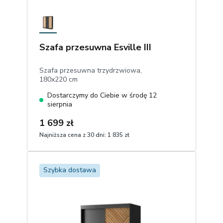
Szafa przesuwna Esville III
Szafa przesuwna trzydrzwiowa,
180x220 cm
Dostarczymy do Ciebie w środę 12
sierpnia
1 699 zł
Najniższa cena z 30 dni:
1 835 zł
1
Dodaj do koszyka
Szybka dostawa